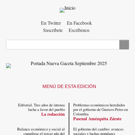
Menú
En Twitter
En Facebook
Suscríbete
Escríbenos
auxiliar
Buscar
MENÚ DE ESTA EDICIÓN
Editorial. Tres años de intensa
Problemas económicos heredados
lucha a favor del pueblo
por el gobierno de Gustavo Petro en
La redacción
Colombia
Pascual Amézquita Zárate
Balance económico y social al
El gobierno del cambio: avances
cumplirse el tercer año del
sociales y luchas populares