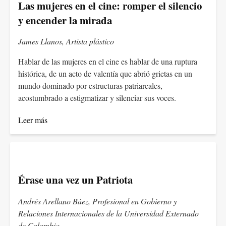
Las mujeres en el cine: romper el silencio
y encender la mirada
James Llanos, Artista plástico
Hablar de las mujeres en el cine es hablar de una ruptura
histórica, de un acto de valentía que abrió grietas en un
mundo dominado por estructuras patriarcales,
acostumbrado a estigmatizar y silenciar sus voces.
Leer más
Érase una vez un Patriota
Andrés Arellano Báez, Profesional en Gobierno y
Relaciones Internacionales de la Universidad Externado
de Colombia.