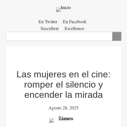
Menú
En Twitter
En Facebook
Suscríbete
Escríbenos
auxiliar
Buscar
Las mujeres en el cine:
romper el silencio y
encender la mirada
Agosto 28, 2025