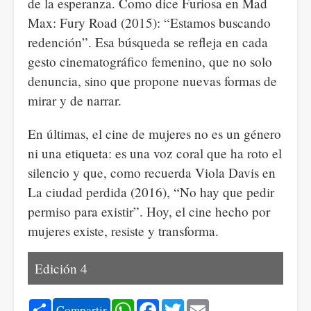
de la esperanza. Como dice Furiosa en Mad
Max: Fury Road (2015): “Estamos buscando
redención”. Esa búsqueda se refleja en cada
gesto cinematográfico femenino, que no solo
denuncia, sino que propone nuevas formas de
mirar y de narrar.
En últimas, el cine de mujeres no es un género
ni una etiqueta: es una voz coral que ha roto el
silencio y que, como recuerda Viola Davis en
La ciudad perdida (2016), “No hay que pedir
permiso para existir”. Hoy, el cine hecho por
mujeres existe, resiste y transforma.
Edición 4
Share
WhatsApp
Facebook
Twitter
Email
Compartir