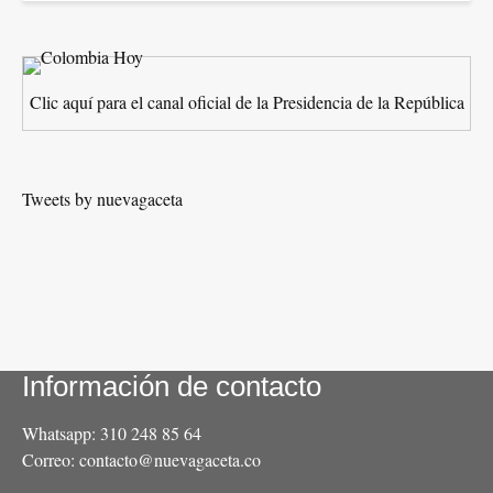
Clic aquí para el canal oficial de la Presidencia de la República
Tweets by nuevagaceta
Información de contacto
Whatsapp: 310 248 85 64
Correo: contacto@nuevagaceta.co