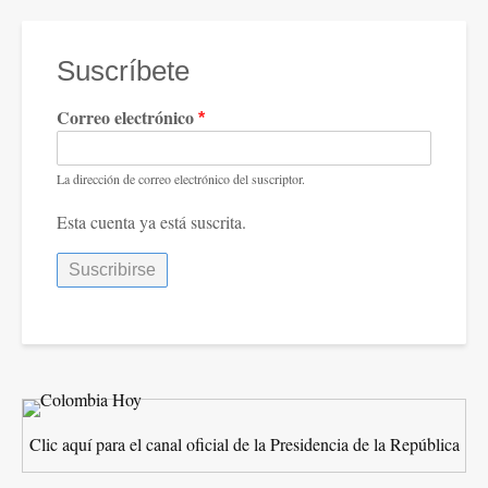
portada
intensa
lucha
Suscríbete
a
Correo electrónico
favor
del
pueblo
La dirección de correo electrónico del suscriptor.
Esta cuenta ya está suscrita.
Clic aquí para el canal oficial de la Presidencia de la República