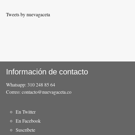
Tweets by nuevagaceta
Información de contacto
Whatsapp: 310 248 85 64
Correo: contacto@nuevagaceta.co
Menú
En Twitter
del
En Facebook
pie
Suscríbete