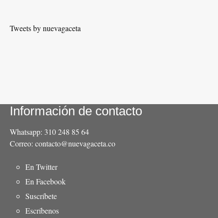
Tweets by nuevagaceta
Información de contacto
Whatsapp: 310 248 85 64
Correo: contacto@nuevagaceta.co
Menú
En Twitter
del
En Facebook
pie
Suscríbete
Escríbenos