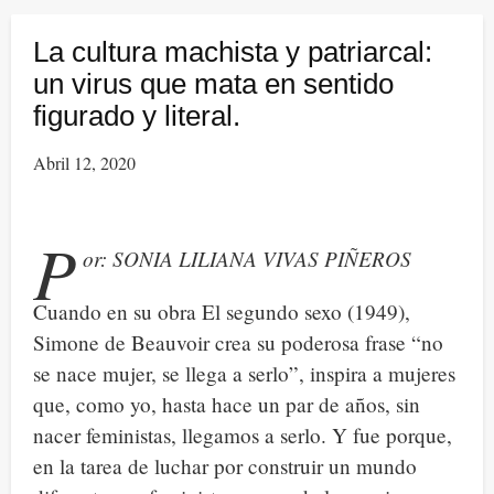
la
sororidad
La cultura machista y patriarcal:
como
un virus que mata en sentido
categoría
figurado y literal.
revolucionaria.
Abril 12, 2020
P
or: SONIA LILIANA VIVAS PIÑEROS
Cuando en su obra El segundo sexo (1949),
Simone de Beauvoir crea su poderosa frase “no
se nace mujer, se llega a serlo”, inspira a mujeres
que, como yo, hasta hace un par de años, sin
nacer feministas, llegamos a serlo. Y fue porque,
en la tarea de luchar por construir un mundo