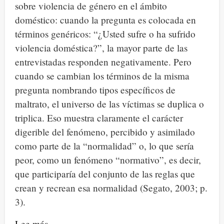
sobre violencia de género en el ámbito
doméstico: cuando la pregunta es colocada en
términos genéricos: “¿Usted sufre o ha sufrido
violencia doméstica?”, la mayor parte de las
entrevistadas responden negativamente. Pero
cuando se cambian los términos de la misma
pregunta nombrando tipos específicos de
maltrato, el universo de las víctimas se duplica o
triplica. Eso muestra claramente el carácter
digerible del fenómeno, percibido y asimilado
como parte de la “normalidad” o, lo que sería
peor, como un fenómeno “normativo”, es decir,
que participaría del conjunto de las reglas que
crean y recrean esa normalidad (Segato, 2003; p.
3).
Lee más
sobre