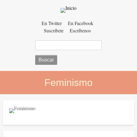
Menú
En Twitter
En Facebook
Suscríbete
Escríbenos
auxiliar
Buscar
Feminismo