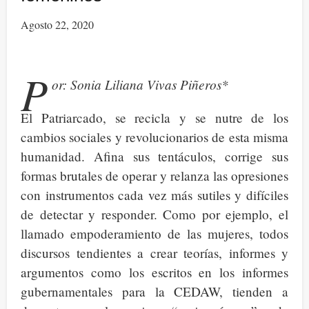
de
Agosto 22, 2020
los
espejismos
del
P
or: Sonia Liliana Vivas Piñeros*
patriarcado
El Patriarcado, se recicla y se nutre de los
cambios sociales y revolucionarios de esta misma
humanidad. Afina sus tentáculos, corrige sus
formas brutales de operar y relanza las opresiones
con instrumentos cada vez más sutiles y difíciles
de detectar y responder. Como por ejemplo, el
llamado empoderamiento de las mujeres, todos
discursos tendientes a crear teorías, informes y
argumentos como los escritos en los informes
gubernamentales para la CEDAW, tienden a