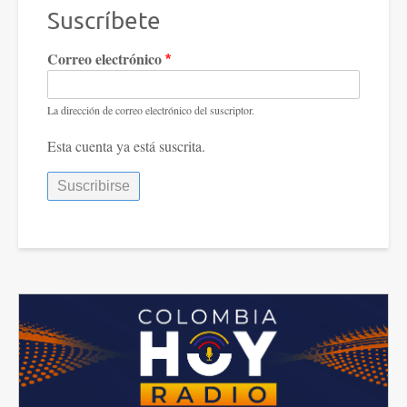
Suscríbete
Correo electrónico
La dirección de correo electrónico del suscriptor.
Esta cuenta ya está suscrita.