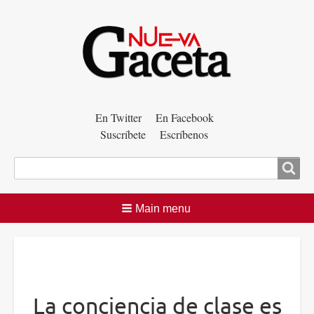
Menú
En Twitter
En Facebook
Suscríbete
Escríbenos
auxiliar
Buscar
Main menu
La conciencia de clase es