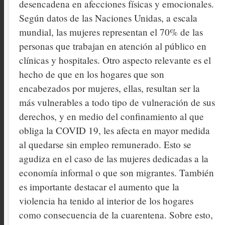
desencadena en afecciones físicas y emocionales.
Según datos de las Naciones Unidas, a escala
mundial, las mujeres representan el 70% de las
personas que trabajan en atención al público en
clínicas y hospitales. Otro aspecto relevante es el
hecho de que en los hogares que son
encabezados por mujeres, ellas, resultan ser la
más vulnerables a todo tipo de vulneración de sus
derechos, y en medio del confinamiento al que
obliga la COVID 19, les afecta en mayor medida
al quedarse sin empleo remunerado. Esto se
agudiza en el caso de las mujeres dedicadas a la
economía informal o que son migrantes. También
es importante destacar el aumento que la
violencia ha tenido al interior de los hogares
como consecuencia de la cuarentena. Sobre esto,