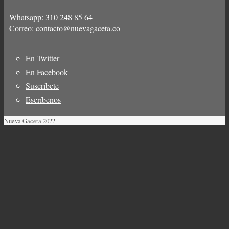
Whatsapp: 310 248 85 64
Correo: contacto@nuevagaceta.co
En Twitter
Menú
En Facebook
del
Suscríbete
pie
Escríbenos
Nueva Gaceta 2022