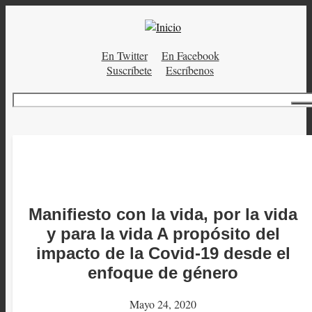
Pasar
al
contenido
En Twitter
En Facebook
principal
Menú
Suscríbete
Escríbenos
auxiliar
Buscar
Manifiesto con la vida, por la vida
y para la vida A propósito del
impacto de la Covid-19 desde el
enfoque de género
Mayo 24, 2020