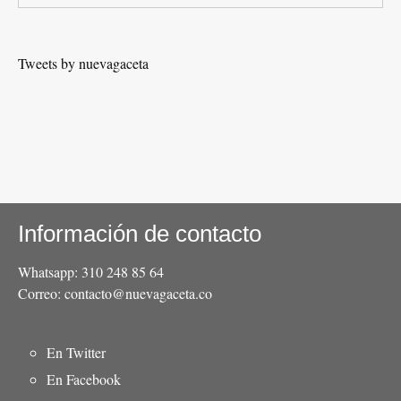
Tweets by nuevagaceta
Información de contacto
Whatsapp: 310 248 85 64
Correo: contacto@nuevagaceta.co
Menú
En Twitter
del
En Facebook