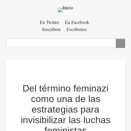
Menú
En Twitter
En Facebook
Suscríbete
Escríbenos
auxiliar
Buscar
Del término feminazi
como una de las
estrategias para
invisibilizar las luchas
feministas