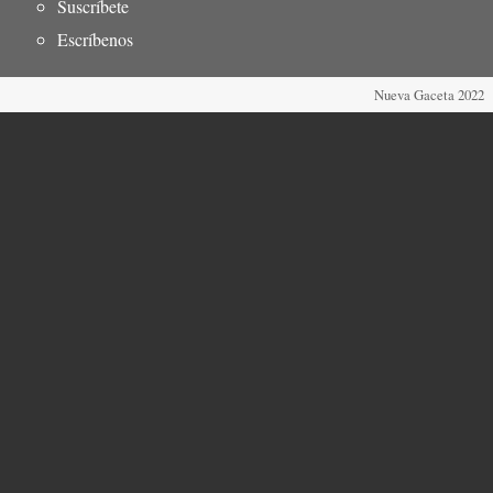
pie
Suscríbete
Escríbenos
Nueva Gaceta 2022