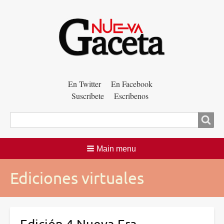
Menú
En Twitter
En Facebook
Suscríbete
Escríbenos
auxiliar
Buscar
Main menu
Ediciones virtuales