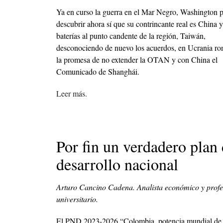
Ya en curso la guerra en el Mar Negro, Washington p
descubrir ahora sí que su contrincante real es China y
baterías al punto candente de la región, Taiwán,
desconociendo de nuevo los acuerdos, en Ucrania r
la promesa de no extender la OTAN y con China el
Comunicado de Shanghái.
Leer más.
Por fin un verdadero plan
desarrollo nacional
Arturo Cancino Cadena. Analista económico y profe
universitario.
El PND 2023-2026 “Colombia, potencia mundial de 