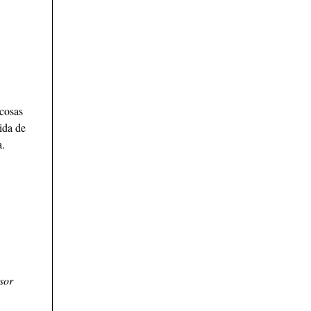
cosas
ida de
a.
sor