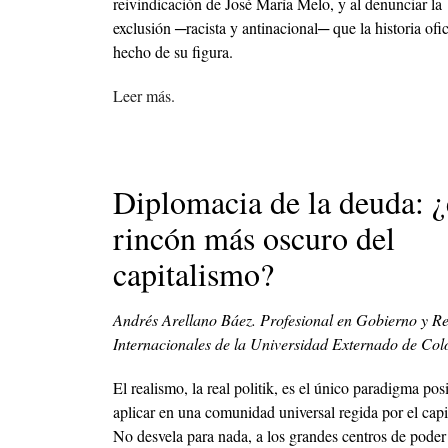
reivindicación de José María Melo, y al denunciar la
exclusión ─racista y antinacional─ que la historia ofic
hecho de su figura.
Leer más.
Diplomacia de la deuda: ¿
rincón más oscuro del
capitalismo?
Andrés Arellano Báez. Profesional en Gobierno y Re
Internacionales de la Universidad Externado de Col
El realismo, la real politik, es el único paradigma pos
aplicar en una comunidad universal regida por el capi
No desvela para nada, a los grandes centros de poder