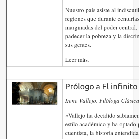
Nuestro país asiste al indiscuti
regiones que durante centurias
marginadas del poder central,
padecer la pobreza y la discri
sus gentes.
Leer más.
Prólogo a El infinit
​​​​​​Irene Vallejo, Filóloga Clási
«Vallejo ha decidido sabiament
estilo académico y ha optado p
cuentista, la historia entendid