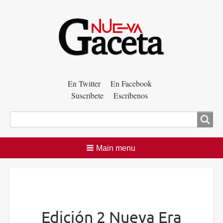
Menú
En Twitter
En Facebook
Suscríbete
Escríbenos
auxiliar
Buscar
Main menu
Edición 2 Nueva Era