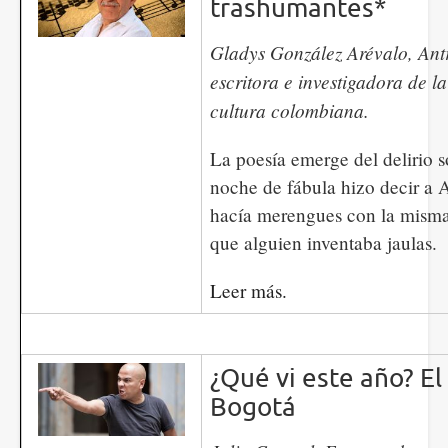
trashumantes*
​​​​​​Gladys González Arévalo, A
escritora e investigadora de l
cultura colombiana.
La poesía emerge del delirio 
noche de fábula hizo decir a A
hacía merengues con la misma
que alguien inventaba jaulas.
Leer más.
¿Qué vi este año? El
Bogotá