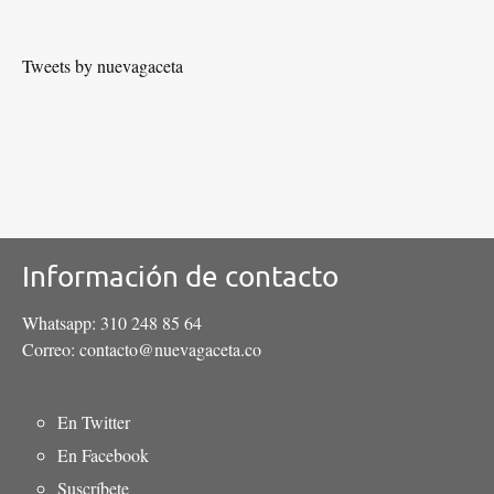
Tweets by nuevagaceta
Información de contacto
Whatsapp: 310 248 85 64
Correo: contacto@nuevagaceta.co
Menú
En Twitter
del
En Facebook
pie
Suscríbete