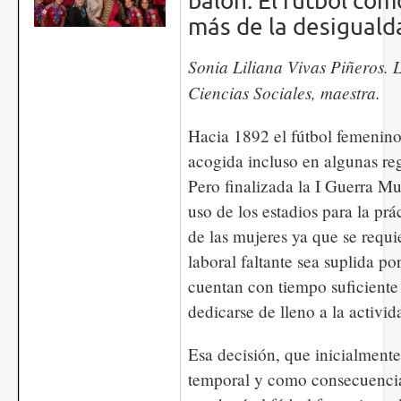
balón. El fútbol co
más de la desiguald
Sonia Liliana Vivas Piñeros. 
Ciencias Sociales, maestra.
Hacia 1892 el fútbol femenin
acogida incluso en algunas re
Pero finalizada la I Guerra Mu
uso de los estadios para la prác
de las mujeres ya que se requi
laboral faltante sea suplida po
cuentan con tiempo suficiente
dedicarse de lleno a la activid
Esa decisión, que inicialment
temporal y como consecuencia