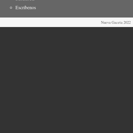
Escríbenos
Nueva Gaceta 2022