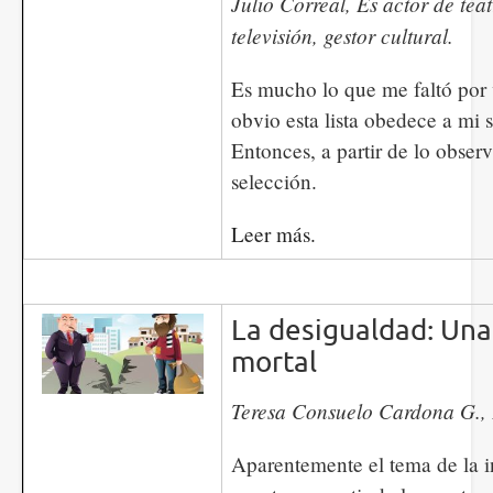
Julio Correal, Es actor de teat
televisión, gestor cultural.
Es mucho lo que me faltó por
obvio esta lista obedece a mi 
Entonces, a partir de lo obser
selección.
Leer más.
La desigualdad: Un
mortal
Teresa Consuelo Cardona G., P
Aparentemente el tema de la i