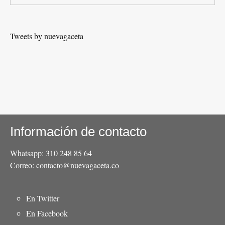
Tweets by nuevagaceta
Información de contacto
Whatsapp: 310 248 85 64
Correo: contacto@nuevagaceta.co
Menú
En Twitter
del
En Facebook