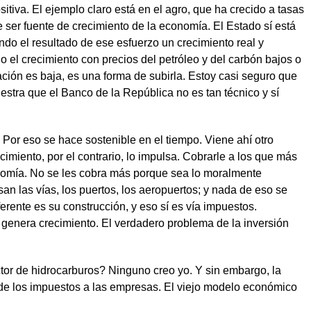
tiva. El ejemplo claro está en el agro, que ha crecido a tasas
e ser fuente de crecimiento de la economía. El Estado sí está
endo el resultado de ese esfuerzo un crecimiento real y
 el crecimiento con precios del petróleo y del carbón bajos o
lación es baja, es una forma de subirla. Estoy casi seguro que
muestra que el Banco de la República no es tan técnico y sí
 Por eso se hace sostenible en el tiempo. Viene ahí otro
imiento, por el contrario, lo impulsa. Cobrarle a los que más
onomía. No se les cobra más porque sea lo moralmente
an las vías, los puertos, los aeropuertos; y nada de eso se
ferente es su construcción, y eso sí es vía impuestos.
 genera crecimiento. El verdadero problema de la inversión
tor de hidrocarburos? Ninguno creo yo. Y sin embargo, la
as de los impuestos a las empresas. El viejo modelo económico