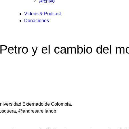
Archivo
Videos & Podcast
Donaciones
Petro y el cambio del m
Universidad Externado de Colombia.
Mosquera, @andresarellanob