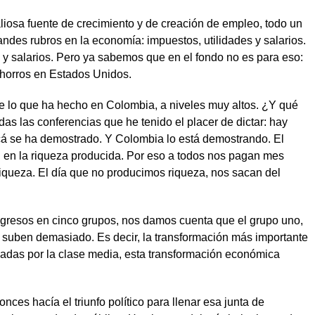
liosa fuente de crecimiento y de creación de empleo, todo un
andes rubros en la economía: impuestos, utilidades y salarios.
s y salarios. Pero ya sabemos que en el fondo no es para eso:
 ahorros en Estados Unidos.
 de lo que ha hecho en Colombia, a niveles muy altos. ¿Y qué
as las conferencias que he tenido el placer de dictar: hay
cá se ha demostrado. Y Colombia lo está demostrando. El
ón en la riqueza producida. Por eso a todos nos pagan mes
riqueza. El día que no producimos riqueza, nos sacan del
 ingresos en cinco grupos, nos damos cuenta que el grupo uno,
ra, suben demasiado. Es decir, la transformación más importante
nadas por la clase media, esta transformación económica
es hacía el triunfo político para llenar esa junta de