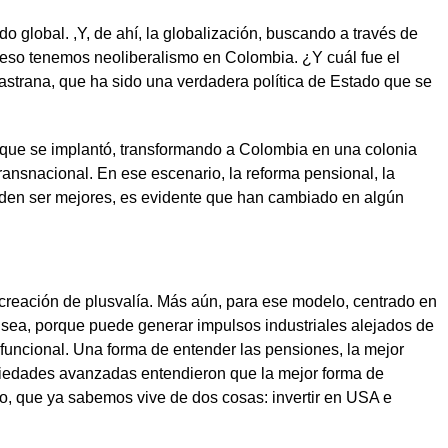
o global. ,Y, de ahí, la globalización, buscando a través de
r eso tenemos neoliberalismo en Colombia. ¿Y cuál fue el
astrana, que ha sido una verdadera política de Estado que se
 que se implantó, transformando a Colombia en una colonia
ransnacional. En ese escenario, la reforma pensional, la
ueden ser mejores, es evidente que han cambiado en algún
a creación de plusvalía. Más aún, para ese modelo, centrado en
o sea, porque puede generar impulsos industriales alejados de
 funcional. Una forma de entender las pensiones, la mejor
ociedades avanzadas entendieron que la mejor forma de
ro, que ya sabemos vive de dos cosas: invertir en USA e