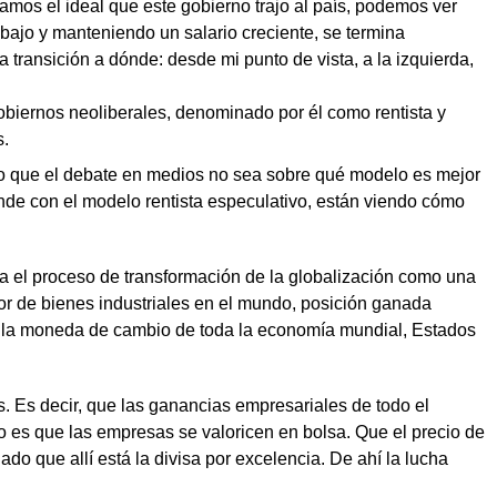
mos el ideal que este gobierno trajo al país, podemos ver
rabajo y manteniendo un salario creciente, se termina
 transición a dónde: desde mi punto de vista, a la izquierda,
obiernos neoliberales, denominado por él como rentista y
s.
cho que el debate en medios no sea sobre qué modelo es mejor
ande con el modelo rentista especulativo, están viendo cómo
a el proceso de transformación de la globalización como una
tor de bienes industriales en el mundo, posición ganada
ar la moneda de cambio de toda la economía mundial, Estados
s. Es decir, que las ganancias empresariales de todo el
o es que las empresas se valoricen en bolsa. Que el precio de
do que allí está la divisa por excelencia. De ahí la lucha