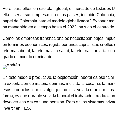
Pero, para ellos, en ese plan global, el mercado de Estados Un
ella insertar sus empresas en otros países, incluido Colombi
papel de Colombia para el modelo globalizador? Exportar mate
ha mantenido en el tiempo hasta el 2022, ha sido el centro de
Cómo las empresas transnacionales necesitaban bajos impuest
en términos económicos, regida por unos capitalistas criollos
reforma laboral, la reforma a la salud, la reforma tributari
grado el modelo dominante.
En este modelo productivo, la explotación laboral es esencial
la exportación de materias primas, incluida la cocaína, la m
esos productos, que es algo que no le sirve a la urbe que nos
forma, es que durante su vida laboral el trabajador produce 
devolver eso era con una pensión. Pero en los sistemas privad
invertir en TES.