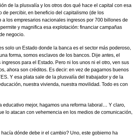
ión de la plusvalía y los otros dos qué hace el capital con esa
de percibir, en beneficio del capitalismo (de los
o a los empresarios nacionales ingresos por 700 billones de
 permite y magnifica esa explotación: financiar campañas
 de negocio.
o es solo un Estado donde la banca es el sector más poderoso,
lguna forma, somos esclavos de los bancos. Dije antes, el
ngresos para el Estado. Pero ni los unos ni el otro, ven sus
s, ahora son créditos. Es decir: en vez de pagarnos buenos
TES. Y esa plata sale de la plusvalía del trabajador y de la
educación, nuestra vivienda, nuestra movilidad. Todo es con
a educativo mejor, hagamos una reforma laboral… Y claro,
que lo atacan con vehemencia en los medios de comunicación,
 hacía dónde debe ir el cambio? Uno, este gobierno ha