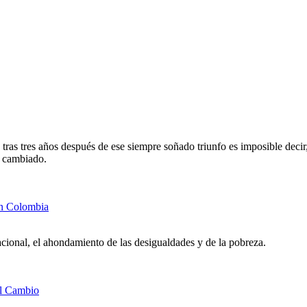
, tras tres años después de ese siempre soñado triunfo es imposible decir,
n cambiado.
en Colombia
acional, el ahondamiento de las desigualdades y de la pobreza.
el Cambio