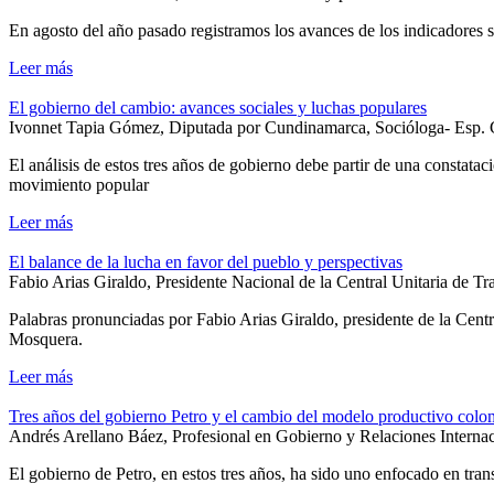
En agosto del año pasado registramos los avances de los indicadores 
Leer más
El gobierno del cambio: avances sociales y luchas populares
Ivonnet Tapia Gómez, Diputada por Cundinamarca, Socióloga- Esp. G
El análisis de estos tres años de gobierno debe partir de una constataci
movimiento popular
Leer más
El balance de la lucha en favor del pueblo y perspectivas
Fabio Arias Giraldo, Presidente Nacional de la Central Unitaria de T
Palabras pronunciadas por Fabio Arias Giraldo, presidente de la Cent
Mosquera.
Leer más
Tres años del gobierno Petro y el cambio del modelo productivo col
Andrés Arellano Báez, Profesional en Gobierno y Relaciones Interna
El gobierno de Petro, en estos tres años, ha sido uno enfocado en tr