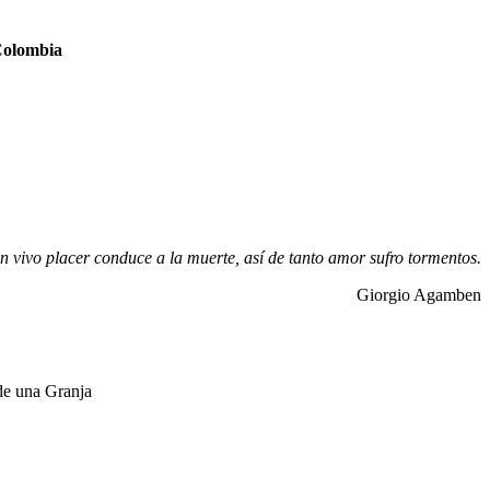
 Colombia
un vivo placer conduce a la muerte, así de tanto amor sufro tormentos.
Giorgio Agamben
de una Granja