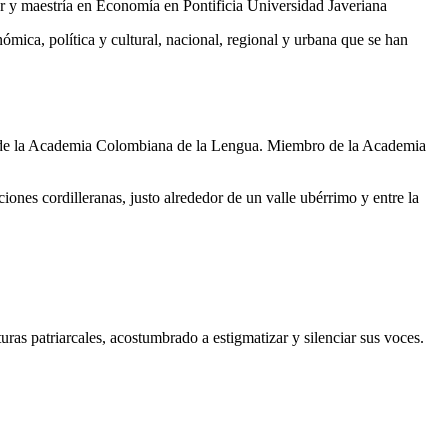
r y maestría en Economía en Pontificia Universidad Javeriana
ómica, política y cultural, nacional, regional y urbana que se han
nte de la Academia Colombiana de la Lengua. Miembro de la Academia
ciones cordilleranas, justo alrededor de un valle ubérrimo y entre la
uras patriarcales, acostumbrado a estigmatizar y silenciar sus voces.