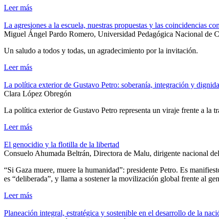
Leer más
La agresiones a la escuela, nuestras propuestas y las coincidencias co
Miguel Ángel Pardo Romero, Universidad Pedagógica Nacional de Co
Un saludo a todos y todas, un agradecimiento por la invitación.
Leer más
La política exterior de Gustavo Petro: soberanía, integración y dignid
Clara López Obregón
La política exterior de Gustavo Petro representa un viraje frente a la 
Leer más
El genocidio y la flotilla de la libertad
Consuelo Ahumada Beltrán, Directora de Malu, dirigente nacional de
“Si Gaza muere, muere la humanidad”: presidente Petro. Es manifiesto
es “deliberada”, y llama a sostener la movilización global frente al ge
Leer más
Planeación integral, estratégica y sostenible en el desarrollo de la naci