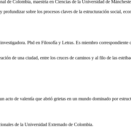
onal de Colombia, maestría en Ciencias de la Universidad de Máncheste
 profundizar sobre los procesos claves de la estructuración social, econ
ia e investigadora. Phd en Filosofía y Letras. Es miembro correspondie
ación de una ciudad, entre los cruces de caminos y al filo de las estriba
e un acto de valentía que abrió grietas en un mundo dominado por estruct
cionales de la Universidad Externado de Colombia.