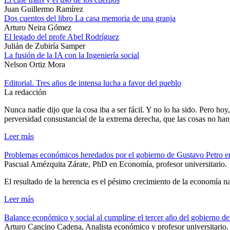
Juan Guillermo Ramírez
Dos cuentos del libro La casa memoria de una granja
Arturo Neira Gómez
El legado del profe Abel Rodríguez
Julián de Zubiría Samper
La fusión de la IA con la Ingeniería social
Nelson Ortiz Mora
Editorial. Tres años de intensa lucha a favor del pueblo
La redacción
Nunca nadie dijo que la cosa iba a ser fácil. Y no lo ha sido. Pero hoy
perversidad consustancial de la extrema derecha, que las cosas no ha
Leer más
Problemas económicos heredados por el gobierno de Gustavo Petro 
Pascual Amézquita Zárate, PhD en Economía, profesor universitario.
El resultado de la herencia es el pésimo crecimiento de la economía n
Leer más
Balance económico y social al cumplirse el tercer año del gobierno d
Arturo Cancino Cadena, Analista económico y profesor universitario.