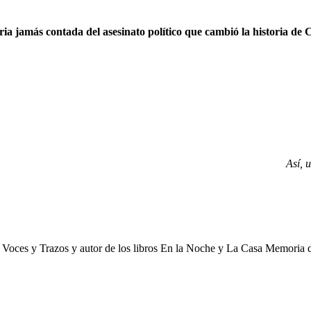
ria jamás contada del asesinato político que cambió la historia de
Así, 
e Voces y Trazos y autor de los libros En la Noche y La Casa Memoria 