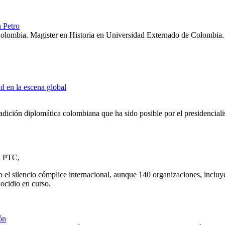
n Petro
lombia. Magister en Historia en Universidad Externado de Colombia.
ad en la escena global
tradición diplomática colombiana que ha sido posible por el presidencial
l PTC,
 el silencio cómplice internacional, aunque 140 organizaciones, inclu
nocidio en curso.
ón