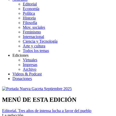
Editorial
Economía
Política
Historia
Filosofía
Mov. sociales
Feminismo
Internacional
Ciencia y Tecnología
Arte y cultura
Todos los temas
Ediciones
Virtuales
Impresas
Archivo
Videos & Podcast
Donaciones
MENÚ DE ESTA EDICIÓN
Editorial. Tres años de intensa lucha a favor del pueblo
La redacción