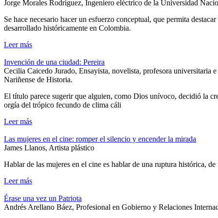
Jorge Morales Rodríguez, Ingeniero eléctrico de la Universidad Naci
Se hace necesario hacer un esfuerzo conceptual, que permita destacar y
desarrollado históricamente en Colombia.
Leer más
Invención de una ciudad: Pereira
Cecilia Caicedo Jurado, Ensayista, novelista, profesora universitar
Nariñense de Historia.
El título parece sugerir que alguien, como Dios unívoco, decidió la cre
orgía del trópico fecundo de clima cáli
Leer más
Las mujeres en el cine: romper el silencio y encender la mirada
James Llanos, Artista plástico
Hablar de las mujeres en el cine es hablar de una ruptura histórica, d
Leer más
Érase una vez un Patriota
Andrés Arellano Báez, Profesional en Gobierno y Relaciones Interna