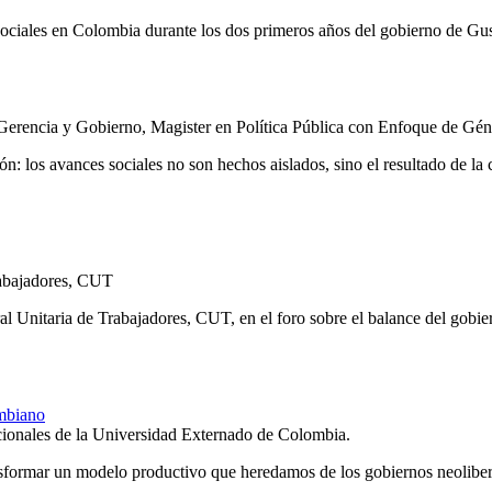
sociales en Colombia durante los dos primeros años del gobierno de Gu
erencia y Gobierno, Magister en Política Pública con Enfoque de Gén
ón: los avances sociales no son hechos aislados, sino el resultado de la c
rabajadores, CUT
ral Unitaria de Trabajadores, CUT, en el foro sobre el balance del gobi
ombiano
cionales de la Universidad Externado de Colombia.
ansformar un modelo productivo que heredamos de los gobiernos neoliber