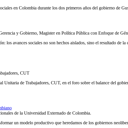
sociales en Colombia durante los dos primeros años del gobierno de Gu
erencia y Gobierno, Magister en Política Pública con Enfoque de Gén
ón: los avances sociales no son hechos aislados, sino el resultado de la c
rabajadores, CUT
ral Unitaria de Trabajadores, CUT, en el foro sobre el balance del gobi
ombiano
cionales de la Universidad Externado de Colombia.
ansformar un modelo productivo que heredamos de los gobiernos neoliber