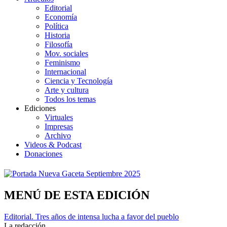
Editorial
Economía
Política
Historia
Filosofía
Mov. sociales
Feminismo
Internacional
Ciencia y Tecnología
Arte y cultura
Todos los temas
Ediciones
Virtuales
Impresas
Archivo
Videos & Podcast
Donaciones
MENÚ DE ESTA EDICIÓN
Editorial. Tres años de intensa lucha a favor del pueblo
La redacción