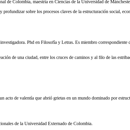
onal de Colombia, maestría en Ciencias de la Universidad de Máncheste
 profundizar sobre los procesos claves de la estructuración social, econ
ia e investigadora. Phd en Filosofía y Letras. Es miembro correspondie
ación de una ciudad, entre los cruces de caminos y al filo de las estriba
e un acto de valentía que abrió grietas en un mundo dominado por estruct
cionales de la Universidad Externado de Colombia.