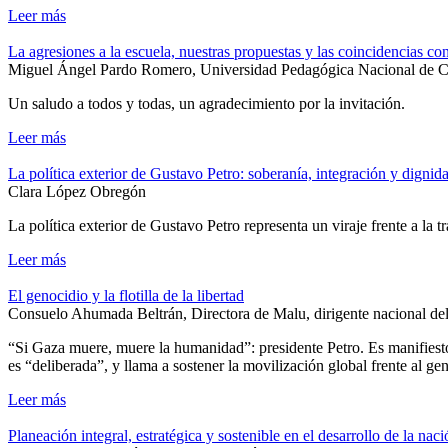
Leer más
La agresiones a la escuela, nuestras propuestas y las coincidencias co
Miguel Ángel Pardo Romero, Universidad Pedagógica Nacional de Co
Un saludo a todos y todas, un agradecimiento por la invitación.
Leer más
La política exterior de Gustavo Petro: soberanía, integración y dignid
Clara López Obregón
La política exterior de Gustavo Petro representa un viraje frente a la 
Leer más
El genocidio y la flotilla de la libertad
Consuelo Ahumada Beltrán, Directora de Malu, dirigente nacional de
“Si Gaza muere, muere la humanidad”: presidente Petro. Es manifiesto
es “deliberada”, y llama a sostener la movilización global frente al ge
Leer más
Planeación integral, estratégica y sostenible en el desarrollo de la naci