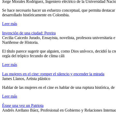
Jorge Morales Rodríguez, Ingeniero eléctrico de la Universidad Naci
Se hace necesario hacer un esfuerzo conceptual, que permita destacar y
desarrollado históricamente en Colombia.
Leer más
Invención de una ciudad: Pereira
Cecilia Caicedo Jurado, Ensayista, novelista, profesora universitar
Nariñense de Historia.
El título parece sugerir que alguien, como Dios unívoco, decidió la cre
orgía del trópico fecundo de clima cáli
Leer más
Las mujeres en el cine: romper el silencio y encender la mirada
James Llanos, Artista plástico
Hablar de las mujeres en el cine es hablar de una ruptura histórica, d
Leer más
Érase una vez un Patriota
Andrés Arellano Báez, Profesional en Gobierno y Relaciones Interna