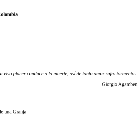
 Colombia
un vivo placer conduce a la muerte, así de tanto amor sufro tormentos.
Giorgio Agamben
de una Granja