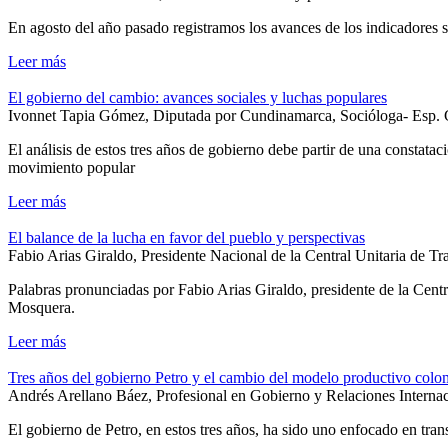
En agosto del año pasado registramos los avances de los indicadores 
Leer más
El gobierno del cambio: avances sociales y luchas populares
Ivonnet Tapia Gómez, Diputada por Cundinamarca, Socióloga- Esp. G
El análisis de estos tres años de gobierno debe partir de una constataci
movimiento popular
Leer más
El balance de la lucha en favor del pueblo y perspectivas
Fabio Arias Giraldo, Presidente Nacional de la Central Unitaria de T
Palabras pronunciadas por Fabio Arias Giraldo, presidente de la Cent
Mosquera.
Leer más
Tres años del gobierno Petro y el cambio del modelo productivo col
Andrés Arellano Báez, Profesional en Gobierno y Relaciones Interna
El gobierno de Petro, en estos tres años, ha sido uno enfocado en tr