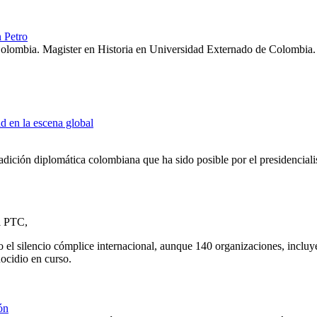
n Petro
lombia. Magister en Historia en Universidad Externado de Colombia.
ad en la escena global
tradición diplomática colombiana que ha sido posible por el presidencial
l PTC,
 el silencio cómplice internacional, aunque 140 organizaciones, inclu
nocidio en curso.
ón