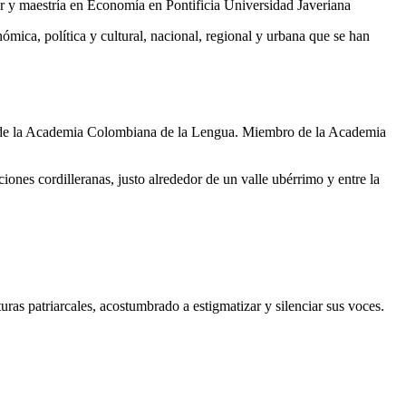
r y maestría en Economía en Pontificia Universidad Javeriana
ómica, política y cultural, nacional, regional y urbana que se han
nte de la Academia Colombiana de la Lengua. Miembro de la Academia
ciones cordilleranas, justo alrededor de un valle ubérrimo y entre la
uras patriarcales, acostumbrado a estigmatizar y silenciar sus voces.