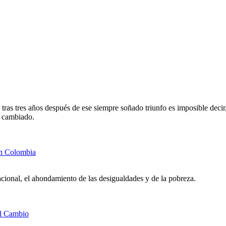
, tras tres años después de ese siempre soñado triunfo es imposible decir,
n cambiado.
en Colombia
acional, el ahondamiento de las desigualdades y de la pobreza.
el Cambio