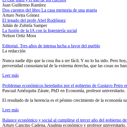
Juan Guillermo Ramírez
Dos cuentos del libro La casa memoria de una granja
Arturo Neira Gómez
El legado del profe Abel Rodríguez
Julián de Zubiría Samper
La fusión de la IA con la Ingeniería social
Nelson Ortiz Mora
Editorial. Tres años de intensa lucha a favor del pueblo
La redacción
Nunca nadie dijo que la cosa iba a ser fácil. Y no lo ha sido. Pero hoy
perversidad consustancial de la extrema derecha, que las cosas no ha
Leer más
Problemas económicos heredados por el gobierno de Gustavo Petro 
Pascual Amézquita Zárate, PhD en Economía, profesor universitario.
El resultado de la herencia es el pésimo crecimiento de la economía n
Leer más
Balance económico y social al cumplirse el tercer año del gobierno d
Arturo Cancino Cadena, Analista económico y profesor universitario.