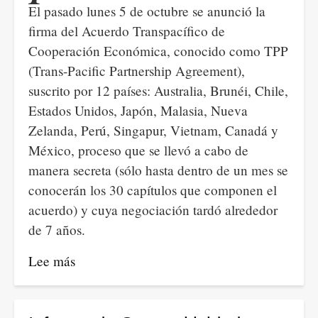
El pasado lunes 5 de octubre se anunció la
firma del Acuerdo Transpacífico de
Cooperación Económica, conocido como TPP
(Trans-Pacific Partnership Agreement),
suscrito por 12 países: Australia, Brunéi, Chile,
Estados Unidos, Japón, Malasia, Nueva
Zelanda, Perú, Singapur, Vietnam, Canadá y
México, proceso que se llevó a cabo de
manera secreta (sólo hasta dentro de un mes se
conocerán los 30 capítulos que componen el
acuerdo) y cuya negociación tardó alrededor
de 7 años.
Lee más
sobre
El
TPP: