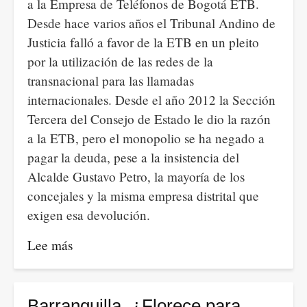
a la Empresa de Teléfonos de Bogotá ETB.
Desde hace varios años el Tribunal Andino de
Justicia falló a favor de la ETB en un pleito
por la utilización de las redes de la
transnacional para las llamadas
internacionales. Desde el año 2012 la Sección
Tercera del Consejo de Estado le dio la razón
a la ETB, pero el monopolio se ha negado a
pagar la deuda, pese a la insistencia del
Alcalde Gustavo Petro, la mayoría de los
concejales y la misma empresa distrital que
exigen esa devolución.
Lee más
sobre
El
pleito
claro-
Barranquilla, ¿Florece para