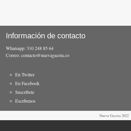
Información de contacto
Whatsapp: 310 248 85 64
Correo: contacto@nuevagaceta.co
Menú
En Twitter
del
En Facebook
pie
Suscríbete
Escríbenos
Nueva Gaceta 2022