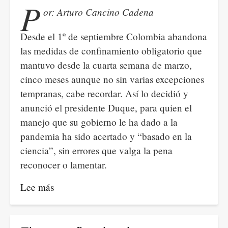
P
or: Arturo Cancino Cadena
Desde el 1º de septiembre Colombia abandona
las medidas de confinamiento obligatorio que
mantuvo desde la cuarta semana de marzo,
cinco meses aunque no sin varias excepciones
tempranas, cabe recordar. Así lo decidió y
anunció el presidente Duque, para quien el
manejo que su gobierno le ha dado a la
pandemia ha sido acertado y “basado en la
ciencia”, sin errores que valga la pena
reconocer o lamentar.
Lee más
sobre
El
fin