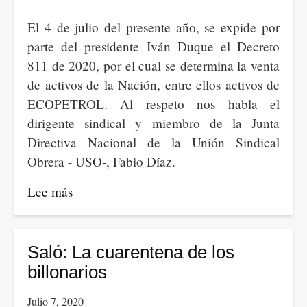
El 4 de julio del presente año, se expide por
parte del presidente Iván Duque el Decreto
811 de 2020, por el cual se determina la venta
de activos de la Nación, entre ellos activos de
ECOPETROL. Al respeto nos habla el
dirigente sindical y miembro de la Junta
Directiva Nacional de la Unión Sindical
Obrera - USO-, Fabio Díaz.
Lee más
sobre
Fabio
Díaz
-
Saló: La cuarentena de los
Venta
billonarios
de
Julio 7, 2020
ECOPETROL