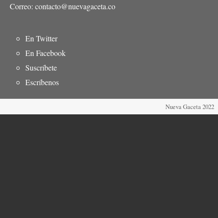
Correo: contacto@nuevagaceta.co
Menú
En Twitter
del
En Facebook
pie
Suscríbete
Escríbenos
Nueva Gaceta 2022