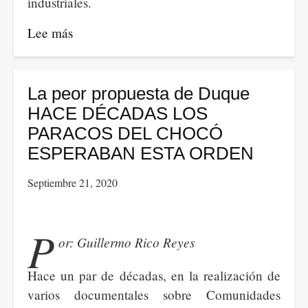
industriales.
Lee más
sobre
La
Quinta
Revolución
La peor propuesta de Duque
Industrial
HACE DÉCADAS LOS
PARACOS DEL CHOCÓ
ESPERABAN ESTA ORDEN
Septiembre 21, 2020
P
or: Guillermo Rico Reyes
Hace un par de décadas, en la realización de
varios documentales sobre Comunidades