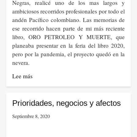
Negras, realicé uno de los mas largos y
ambiciosos recorridos profesionales por todo el
andén Pacífico colombiano. Las memorias de
ese recorrido hacen parte de mi más reciente
libro, ORO PETROLEO Y MUERTE, que
planeaba presentar en la feria del libro 2020,
pero por la pandemia, el proyecto quedó en la
nevera.
Lee más
sobre
La
peor
propuesta
Prioridades, negocios y afectos
de
Septiembre 8, 2020
Duque
HACE
DÉCADAS