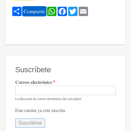
Share
WhatsApp
Facebook
Twitter
Email
Compartir
Suscríbete
Correo electrónico
La dirección de correo electrónico del suscriptor.
Esta cuenta ya está suscrita.