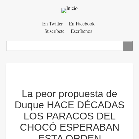
Menú
En Twitter
En Facebook
Suscríbete
Escríbenos
auxiliar
Buscar
La peor propuesta de
Duque HACE DÉCADAS
LOS PARACOS DEL
CHOCÓ ESPERABAN
ESTA ORDEN