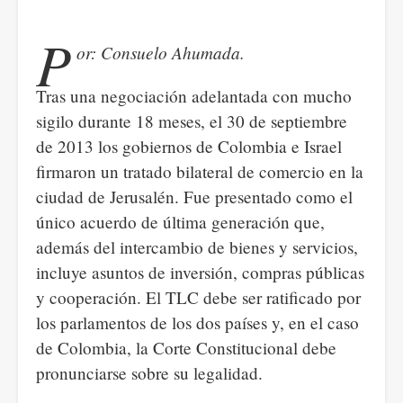
alcalde.
(3°
P
or: Consuelo Ahumada.
parte)
Tras una negociación adelantada con mucho
sigilo durante 18 meses, el 30 de septiembre
de 2013 los gobiernos de Colombia e Israel
firmaron un tratado bilateral de comercio en la
ciudad de Jerusalén. Fue presentado como el
único acuerdo de última generación que,
además del intercambio de bienes y servicios,
incluye asuntos de inversión, compras públicas
y cooperación. El TLC debe ser ratificado por
los parlamentos de los dos países y, en el caso
de Colombia, la Corte Constitucional debe
pronunciarse sobre su legalidad.