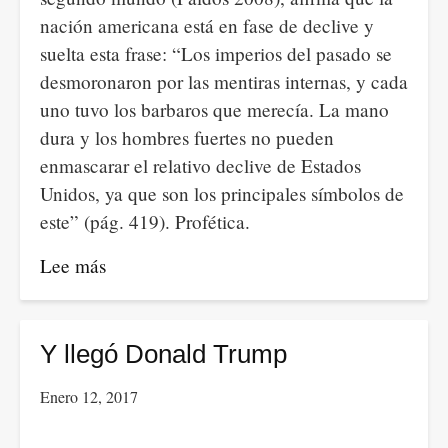
nación americana está en fase de declive y
suelta esta frase: “Los imperios del pasado se
desmoronaron por las mentiras internas, y cada
uno tuvo los barbaros que merecía. La mano
dura y los hombres fuertes no pueden
enmascarar el relativo declive de Estados
Unidos, ya que son los principales símbolos de
este” (pág. 419). Profética.
Lee más
sobre
Trump,
o
la
Y llegó Donald Trump
decadencia
Enero 12, 2017
del
imperio.