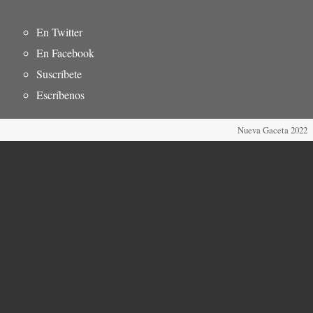
Menú
En Twitter
del
En Facebook
pie
Suscríbete
Escríbenos
Nueva Gaceta 2022