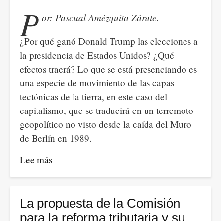
P
or: Pascual Amézquita Zárate.
¿Por qué ganó Donald Trump las elecciones a
la presidencia de Estados Unidos? ¿Qué
efectos traerá? Lo que se está presenciando es
una especie de movimiento de las capas
tectónicas de la tierra, en este caso del
capitalismo, que se traducirá en un terremoto
geopolítico no visto desde la caída del Muro
de Berlín en 1989.
Lee más
sobre
Y
llegó
Donald
La propuesta de la Comisión
Trump
para la reforma tributaria y su