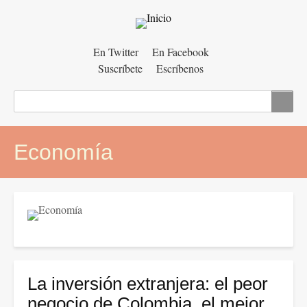
Menú
En Twitter
En Facebook
Suscríbete
Escríbenos
auxiliar
Buscar
Economía
La inversión extranjera: el peor
negocio de Colombia, el mejor