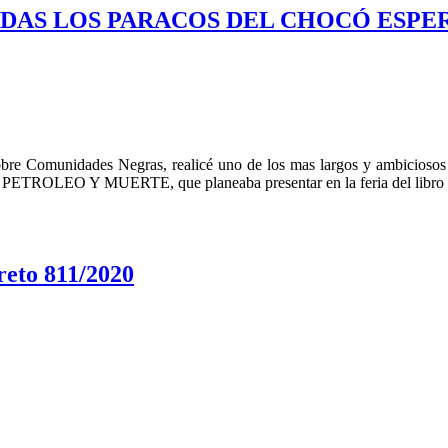
DÉCADAS LOS PARACOS DEL CHOCÓ ESP
obre Comunidades Negras, realicé uno de los mas largos y ambiciosos 
O PETROLEO Y MUERTE, que planeaba presentar en la feria del libro 2
eto 811/2020