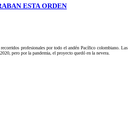
ERABAN ESTA ORDEN
recorridos profesionales por todo el andén Pacífico colombiano. Las
020, pero por la pandemia, el proyecto quedó en la nevera.