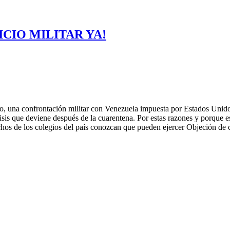
ICIO MILITAR YA!
una confrontación militar con Venezuela impuesta por Estados Unidos s
risis que deviene después de la cuarentena. Por estas razones y porque e
chos de los colegios del país conozcan que pueden ejercer Objeción de 