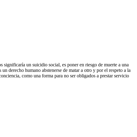
ignificaría un suicidio social, es poner en riesgo de muerte a una
s un derecho humano abstenerse de matar a otro y por el respeto a la
conciencia, como una forma para no ser obligados a prestar servicio