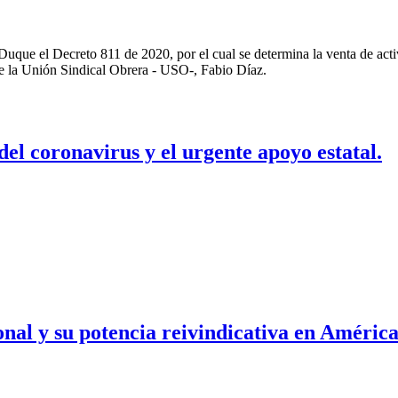
án Duque el Decreto 811 de 2020, por el cual se determina la venta de 
 de la Unión Sindical Obrera - USO-, Fabio Díaz.
 del coronavirus y el urgente apoyo estatal.
nal y su potencia reivindicativa en Améric