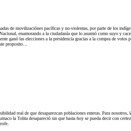
das de movilizaciónes pacíficas y no-violentas, por parte de los indíg
Nacional, enamorando a la ciudadanía que lo asumió como suyo y cacerol
te ganó las elecciones a la presidencia gracias a la compra de votos p
este proposito…
bilidad real de que desaparezcan poblaciones enteras. Para nosotros, l
Tumaco la Tolita desapareció sin que hasta hoy se pueda decir con certe
rofe.