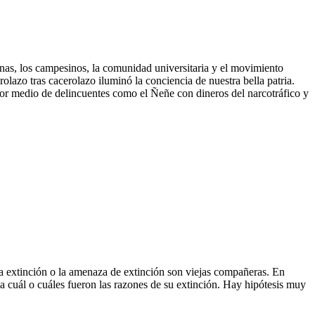
enas, los campesinos, la comunidad universitaria y el movimiento
azo tras cacerolazo iluminó la conciencia de nuestra bella patria.
or medio de delincuentes como el Ñeñe con dineros del narcotráfico y
a extinción o la amenaza de extinción son viejas compañeras. En
za cuál o cuáles fueron las razones de su extinción. Hay hipótesis muy