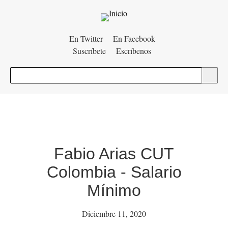
Menú
En Twitter
En Facebook
Suscríbete
Escríbenos
auxiliar
Buscar
Fabio Arias CUT
Colombia - Salario
Mínimo
Diciembre 11, 2020