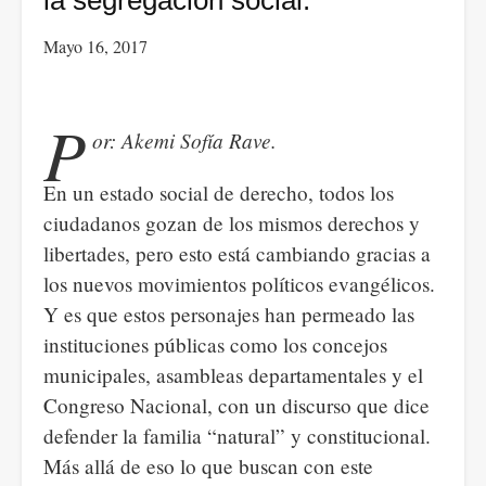
la segregación social.
la
Mayo 16, 2017
resistencia
civil
P
or: Akemi Sofía Rave.
En un estado social de derecho, todos los
ciudadanos gozan de los mismos derechos y
libertades, pero esto está cambiando gracias a
los nuevos movimientos políticos evangélicos.
Y es que estos personajes han permeado las
instituciones públicas como los concejos
municipales, asambleas departamentales y el
Congreso Nacional, con un discurso que dice
defender la familia “natural” y constitucional.
Más allá de eso lo que buscan con este