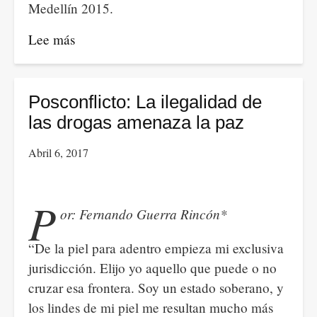
Medellín 2015.
Lee más
sobre
Mujeres,
una
ciudadanía
Posconflicto: La ilegalidad de
las drogas amenaza la paz
Abril 6, 2017
P
or: Fernando Guerra Rincón*
“De la piel para adentro empieza mi exclusiva
jurisdicción. Elijo yo aquello que puede o no
cruzar esa frontera. Soy un estado soberano, y
los lindes de mi piel me resultan mucho más