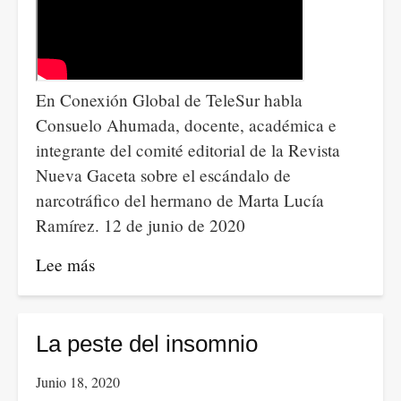
En Conexión Global de TeleSur habla
Consuelo Ahumada, docente, académica e
integrante del comité editorial de la Revista
Nueva Gaceta sobre el escándalo de
narcotráfico del hermano de Marta Lucía
Ramírez. 12 de junio de 2020
Lee más
sobre
Análisis
de
Consuelo
La peste del insomnio
Ahumada,
Junio 18, 2020
sobre