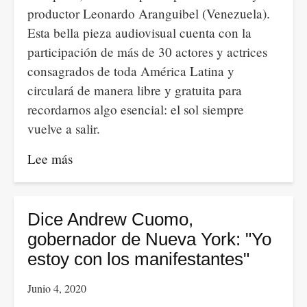
productor Leonardo Aranguibel (Venezuela).
Esta bella pieza audiovisual cuenta con la
participación de más de 30 actores y actrices
consagrados de toda América Latina y
circulará de manera libre y gratuita para
recordarnos algo esencial: el sol siempre
vuelve a salir.
Lee más
sobre
La
peste
del
Dice Andrew Cuomo,
insomnio
gobernador de Nueva York: "Yo
estoy con los manifestantes"
Junio 4, 2020