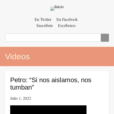
Menú
En Twitter
En Facebook
Suscríbete
Escríbenos
auxiliar
Buscar
Videos
Petro: “Si nos aislamos, nos
tumban”
Julio 1, 2022