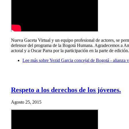
Nueva Gaceta Virtual y un equipo profesional de actores, se permi
defensor del programa de la Bogotá Humana. Agradecemos a André
actoral y a Oscar Parra por la participación en la parte de edición.
Lee más
sobre Yezid Garcia concejal de Bogotá - alianza v
Respeto a los derechos de los jóvenes.
Agosto 25, 2015