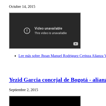
Octubre 14, 2015
Lee más
sobre Jhoan Manuel Rodriguez Cerinza Alianza 
Yezid Garcia concejal de Bogotá - alianz
Septiembre 2, 2015