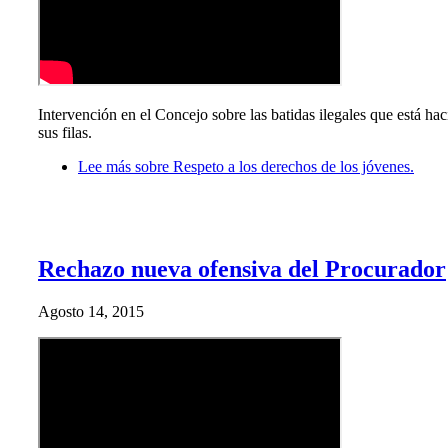
Intervención en el Concejo sobre las batidas ilegales que está hac
sus filas.
Lee más
sobre Respeto a los derechos de los jóvenes.
Rechazo nueva ofensiva del Procurador
Agosto 14, 2015