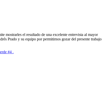
te mostrarles el resultado de una excelente entrevista al mayor
s Prado y su equipo por permitirnos gozar del presente trabajo
erde #4 .