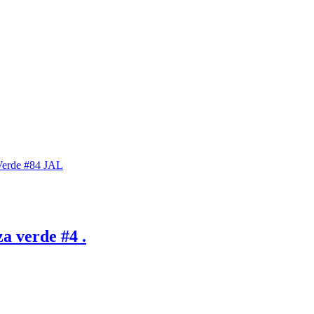
Verde #84 JAL
a verde #4 .