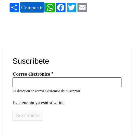
Share
WhatsApp
Facebook
Twitter
Email
Compartir
Suscríbete
Correo electrónico
La dirección de correo electrónico del suscriptor.
Esta cuenta ya está suscrita.