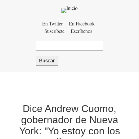
Menú
En Twitter
En Facebook
Suscríbete
Escríbenos
auxiliar
Buscar
Dice Andrew Cuomo,
gobernador de Nueva
York: "Yo estoy con los