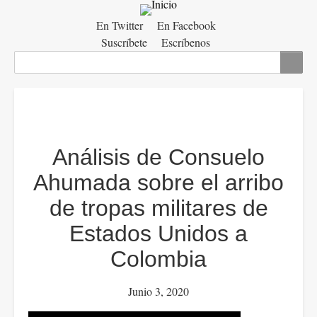
Menú
En Twitter
En Facebook
Suscríbete
Escríbenos
auxiliar
Buscar
Análisis de Consuelo
Ahumada sobre el arribo
de tropas militares de
Estados Unidos a
Colombia
Junio 3, 2020