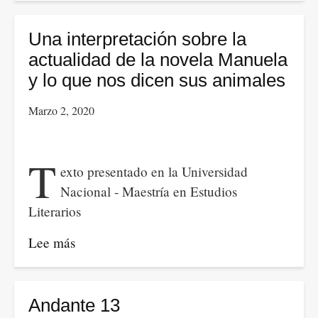
14
Una interpretación sobre la
actualidad de la novela Manuela
y lo que nos dicen sus animales
Marzo 2, 2020
T
exto presentado en la Universidad
Nacional - Maestría en Estudios
Literarios
Lee más
sobre
Una
interpretación
sobre
Andante 13