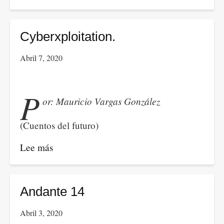
Cyber-
condenado.
Cyberxploitation.
Abril 7, 2020
P
or: Mauricio Vargas González
(Cuentos del futuro)
Lee más
sobre
Cyberxploitation.
Andante 14
Abril 3, 2020