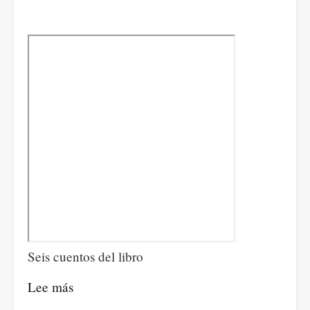
Seis cuentos del libro
Lee más
sobre
Andante