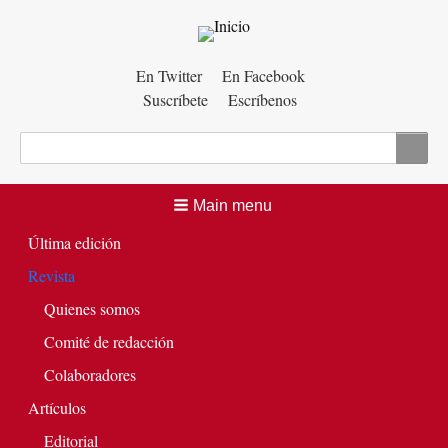
Menú
En Twitter
En Facebook
Suscríbete
Escríbenos
auxiliar
Buscar
Main menu
Última edición
Revista
Quienes somos
Comité de redacción
Colaboradores
Artículos
Editorial