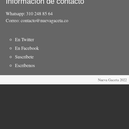
Información de contacto
Whatsapp: 310 248 85 64
Correo: contacto@nuevagaceta.co
Menú
En Twitter
del
En Facebook
pie
Suscríbete
Escríbenos
Nueva Gaceta 2022