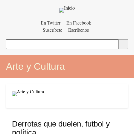
Menú
En Twitter
En Facebook
Suscríbete
Escríbenos
auxiliar
Buscar
Arte y Cultura
Derrotas que duelen, futbol y
política.