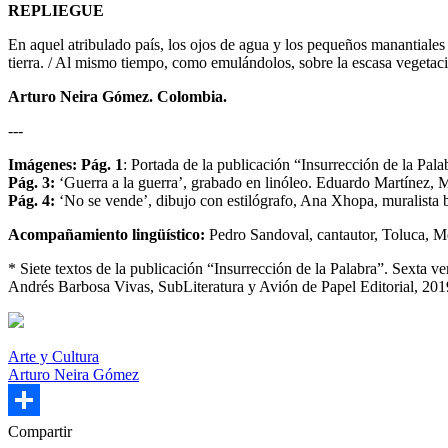
REPLIEGUE
En aquel atribulado país, los ojos de agua y los pequeños manantiales 
tierra. / Al mismo tiempo, como emulándolos, sobre la escasa vegetació
Arturo Neira Gómez. Colombia.
---
Imágenes: Pág. 1
: Portada de la publicación “Insurrección de la Pala
Pág. 3:
‘Guerra a la guerra’, grabado en linóleo. Eduardo Martínez, 
Pág. 4:
‘No se vende’, dibujo con estilógrafo, Ana Xhopa, muralista 
Acompañamiento lingüístico:
Pedro Sandoval, cantautor, Toluca, M
* Siete textos de la publicación “Insurrección de la Palabra”. Sexta
Andrés Barbosa Vivas, SubLiteratura y Avión de Papel Editorial, 201
Arte y Cultura
Arturo Neira Gómez
Share
Compartir