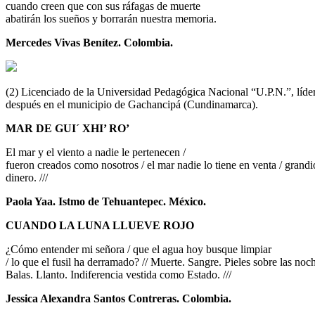
cuando creen que con sus ráfagas de muerte
abatirán los sueños y borrarán nuestra memoria.
Mercedes Vivas Benítez. Colombia.
(2) Licenciado de la Universidad Pedagógica Nacional “U.P.N.”, líde
después en el municipio de Gachancipá (Cundinamarca).
MAR DE GUI´ XHI’ RO’
El mar y el viento a nadie le pertenecen /
fueron creados como nosotros / el mar nadie lo tiene en venta / grandi
dinero. ///
Paola Yaa. Istmo de Tehuantepec. México.
CUANDO LA LUNA LLUEVE ROJO
¿Cómo entender mi señora / que el agua hoy busque limpiar
/ lo que el fusil ha derramado? // Muerte. Sangre. Pieles sobre las noc
Balas. Llanto. Indiferencia vestida como Estado. ///
Jessica Alexandra Santos Contreras. Colombia.