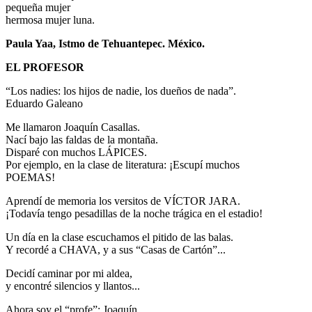
pequeña mujer
hermosa mujer luna.
Paula Yaa, Istmo de Tehuantepec. México.
EL PROFESOR
“Los nadies: los hijos de nadie, los dueños de nada”.
Eduardo Galeano
Me llamaron Joaquín Casallas.
Nací bajo las faldas de la montaña.
Disparé con muchos LÁPICES.
Por ejemplo, en la clase de literatura: ¡Escupí muchos
POEMAS!
Aprendí de memoria los versitos de VÍCTOR JARA.
¡Todavía tengo pesadillas de la noche trágica en el estadio!
Un día en la clase escuchamos el pitido de las balas.
Y recordé a CHAVA, y a sus “Casas de Cartón”...
Decidí caminar por mi aldea,
y encontré silencios y llantos...
Ahora soy el “profe”: Joaquín.