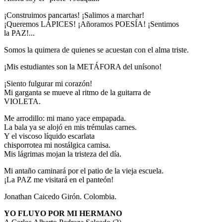
¡Construimos pancartas! ¡Salimos a marchar!
¡Queremos LÁPICES! ¡Añoramos POESÍA! ¡Sentimos
la PAZ!...
Somos la quimera de quienes se acuestan con el alma triste.
¡Mis estudiantes son la METÁFORA del unísono!
¡Siento fulgurar mi corazón!
Mi garganta se mueve al ritmo de la guitarra de
VIOLETA.
Me arrodillo: mi mano yace empapada.
La bala ya se alojó en mis trémulas carnes.
Y el viscoso líquido escarlata
chisporrotea mi nostálgica camisa.
Mis lágrimas mojan la tristeza del día.
Mi antaño caminará por el patio de la vieja escuela.
¡La PAZ me visitará en el panteón!
Jonathan Caicedo Girón. Colombia.
YO FLUYO POR MI HERMANO