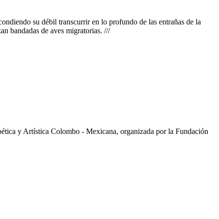
condiendo su débil transcurrir en lo profundo de las entrañas de la
an bandadas de aves migratorias. ///
Poética y Artística Colombo - Mexicana, organizada por la Fundación