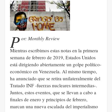
de
la
crisis.
P
or: Monthly Review
Mientras escribimos estas notas en la primera
semana de febrero de 2019, Estados Unidos
está dirigiendo abiertamente un golpe político-
económico en Venezuela. Al mismo tiempo,
ha anunciado que se retira unilateralmente del
Tratado INF -fuerzas nucleares intermedias-.
Juntos, estos eventos, que se llevan a cabo a
finales de enero y principios de febrero,
marcan una nueva escalada del imperialismo