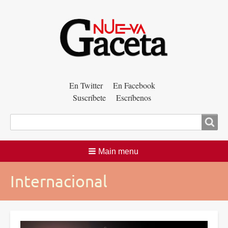
Menú
En Twitter
En Facebook
Suscríbete
Escríbenos
auxiliar
Buscar
Main menu
Internacional