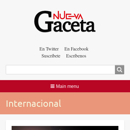
Menú
En Twitter
En Facebook
Suscríbete
Escríbenos
auxiliar
Buscar
Main menu
Internacional