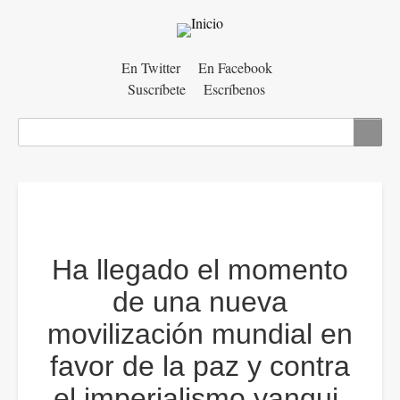
Menú
En Twitter
En Facebook
Suscríbete
Escríbenos
auxiliar
Buscar
Ha llegado el momento
de una nueva
movilización mundial en
favor de la paz y contra
el imperialismo yanqui.