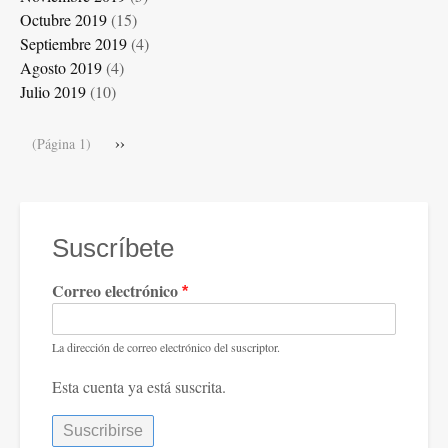
Octubre 2019
(15)
Septiembre 2019
(4)
Agosto 2019
(4)
Julio 2019
(10)
Paginación
Siguiente
››
(Página 1)
página
Suscríbete
Correo electrónico
La dirección de correo electrónico del suscriptor.
Esta cuenta ya está suscrita.