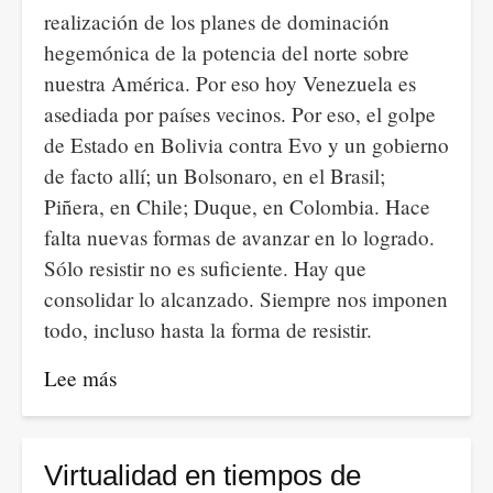
realización de los planes de dominación
hegemónica de la potencia del norte sobre
nuestra América. Por eso hoy Venezuela es
asediada por países vecinos. Por eso, el golpe
de Estado en Bolivia contra Evo y un gobierno
de facto allí; un Bolsonaro, en el Brasil;
Piñera, en Chile; Duque, en Colombia. Hace
falta nuevas formas de avanzar en lo logrado.
Sólo resistir no es suficiente. Hay que
consolidar lo alcanzado. Siempre nos imponen
todo, incluso hasta la forma de resistir.
Lee más
sobre
Un
consejo
no
Virtualidad en tiempos de