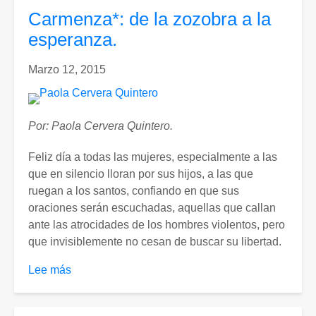
guerra.
Carmenza*: de la zozobra a la
(2°
esperanza.
parte)
Marzo 12, 2015
Por: Paola Cervera Quintero.
Feliz día a todas las mujeres, especialmente a las
que en silencio lloran por sus hijos, a las que
ruegan a los santos, confiando en que sus
oraciones serán escuchadas, aquellas que callan
ante las atrocidades de los hombres violentos, pero
que invisiblemente no cesan de buscar su libertad.
Lee más
sobre
Carmenza*:
de