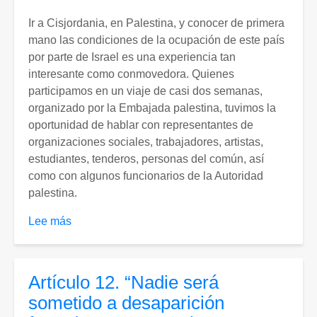
Ir a Cisjordania, en Palestina, y conocer de primera
mano las condiciones de la ocupación de este país
por parte de Israel es una experiencia tan
interesante como conmovedora. Quienes
participamos en un viaje de casi dos semanas,
organizado por la Embajada palestina, tuvimos la
oportunidad de hablar con representantes de
organizaciones sociales, trabajadores, artistas,
estudiantes, tenderos, personas del común, así
como con algunos funcionarios de la Autoridad
palestina.
Lee más
sobre
Experiencia
en
Palestina.
Artículo 12. “Nadie será
sometido a desaparición