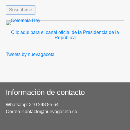
Clic aquí para el canal oficial de la Presidencia de la
República
Tweets by nuevagaceta
Información de contacto
Whatsapp: 310 248 85 64
Correo: contacto@nuevagaceta.co