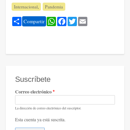
Internacional
Pandemia
Share
WhatsApp
Facebook
Twitter
Email
Compartir
Suscríbete
Correo electrónico
La dirección de correo electrónico del suscriptor.
Esta cuenta ya está suscrita.