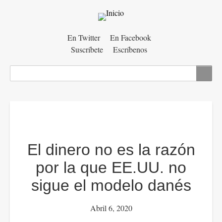
Menú
En Twitter
En Facebook
Suscríbete
Escríbenos
auxiliar
Buscar
El dinero no es la razón
por la que EE.UU. no
sigue el modelo danés
Abril 6, 2020