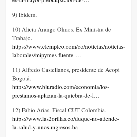
9) Ibídem.
10) Alicia Arango Olmos. Ex Ministra de
Trabajo.
https://www.elempleo.com/co/noticias/noticias-
laborales/mipymes-fuente-…
11) Alfredo Castellanos, presidente de Acopi
Bogotá.
https://www.bluradio.com/economia/los-
prestamos-aplazan-la-quiebra-de-l…
12) Fabio Arias. Fiscal CUT Colombia.
https://www.las2orillas.co/duque-no-atiende-
la-salud-y-unos-ingresos-ba…