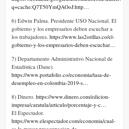
q=cache:Q7T50YmQAOoJ:http…
6) Edwin Palma. Presidente USO Nacional. El
gobierno y los empresarios deben escuchar a
los trabajadores.
https://www.las2orillas.co/el-
gobierno-y-los-empresarios-deben-escuchar…
7) Departamento Administrativo Nacional de
Estadística (Dane).
https://www.portafolio.co/economia/tasa-de-
desempleo-en-colombia-2019-s…
8) Dinero.
https://www.dinero.com/edicion-
impresa/caratula/articulo/porcentaje-y-c…
El Espectador.
https://www.elespectador.com/economia/cual-
es-la-mayor-preocupacion-de-…