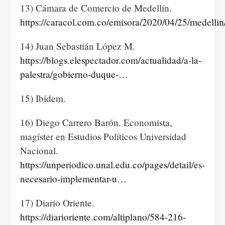
13) Cámara de Comercio de Medellín.
https://caracol.com.co/emisora/2020/04/25/medel
14) Juan Sebastián López M.
https://blogs.elespectador.com/actualidad/a-la-
palestra/gobierno-duque-…
15) Ibídem.
16) Diego Carrero Barón. Economista,
magíster en Estudios Políticos Universidad
Nacional.
https://unperiodico.unal.edu.co/pages/detail/es-
necesario-implementar-u…
17) Diario Oriente.
https://diarioriente.com/altiplano/584-216-