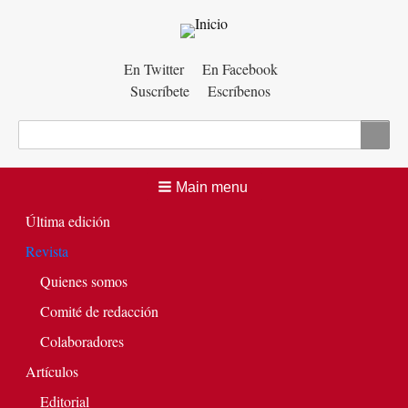
Menú
En Twitter
En Facebook
Suscríbete
Escríbenos
auxiliar
Buscar
Main menu
Última edición
Revista
Quienes somos
Comité de redacción
Colaboradores
Artículos
Editorial