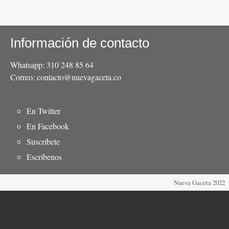
Información de contacto
Whatsapp: 310 248 85 64
Correo: contacto@nuevagaceta.co
Menú
En Twitter
del
En Facebook
pie
Suscríbete
Escríbenos
Nueva Gaceta 2022