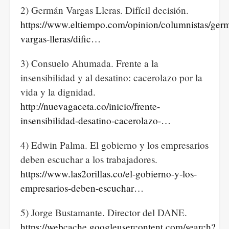
2) Germán Vargas Lleras. Difícil decisión.
https://www.eltiempo.com/opinion/columnistas/ger
vargas-lleras/dific…
3) Consuelo Ahumada. Frente a la
insensibilidad y al desatino: cacerolazo por la
vida y la dignidad.
http://nuevagaceta.co/inicio/frente-
insensibilidad-desatino-cacerolazo-…
4) Edwin Palma. El gobierno y los empresarios
deben escuchar a los trabajadores.
https://www.las2orillas.co/el-gobierno-y-los-
empresarios-deben-escuchar…
5) Jorge Bustamante. Director del DANE.
https://webcache.googleusercontent.com/search?