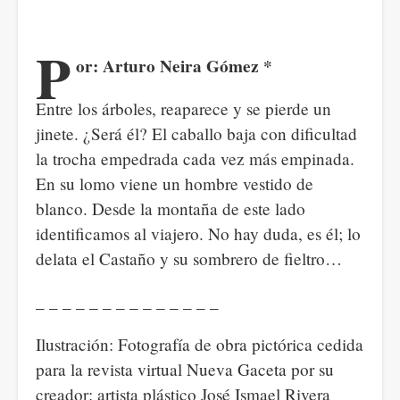
P
or: Arturo Neira Gómez *
Entre los árboles, reaparece y se pierde un
jinete. ¿Será él? El caballo baja con dificultad
la trocha empedrada cada vez más empinada.
En su lomo viene un hombre vestido de
blanco. Desde la montaña de este lado
identificamos al viajero. No hay duda, es él; lo
delata el Castaño y su sombrero de fieltro…
_ _ _ _ _ _ _ _ _ _ _ _ _ _
Ilustración: Fotografía de obra pictórica cedida
para la revista virtual Nueva Gaceta por su
creador: artista plástico José Ismael Rivera