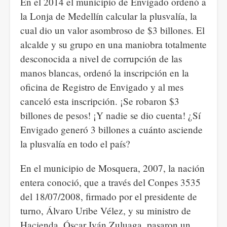
En el 2014 el municipio de Envigado ordenó a
la Lonja de Medellín calcular la plusvalía, la
cual dio un valor asombroso de $3 billones. El
alcalde y su grupo en una maniobra totalmente
desconocida a nivel de corrupción de las
manos blancas, ordenó la inscripción en la
oficina de Registro de Envigado y al mes
canceló esta inscripción. ¡Se robaron $3
billones de pesos! ¡Y nadie se dio cuenta! ¿Sí
Envigado generó 3 billones a cuánto asciende
la plusvalía en todo el país?
En el municipio de Mosquera, 2007, la nación
entera conoció, que a través del Conpes 3535
del 18/07/2008, firmado por el presidente de
turno, Álvaro Uribe Vélez, y su ministro de
Hacienda, Óscar Iván Zuluaga, pasaron un