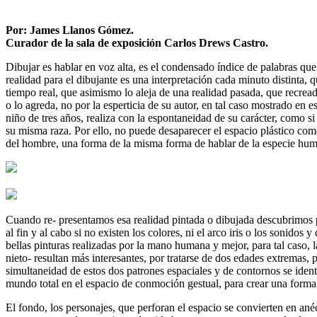
la
Por: James Llanos Gómez.
navegación
Curador de la sala de exposición Carlos Drews Castro.
Dibujar es hablar en voz alta, es el condensado índice de palabras que
realidad para el dibujante es una interpretación cada minuto distinta
tiempo real, que asimismo lo aleja de una realidad pasada, que recread
o lo agreda, no por la esperticia de su autor, en tal caso mostrado en
niño de tres años, realiza con la espontaneidad de su carácter, como 
su misma raza. Por ello, no puede desaparecer el espacio plástico com
del hombre, una forma de la misma forma de hablar de la especie hu
Cuando re- presentamos esa realidad pintada o dibujada descubrimos por 
al fin y al cabo si no existen los colores, ni el arco iris o los sonidos
bellas pinturas realizadas por la mano humana y mejor, para tal caso,
nieto- resultan más interesantes, por tratarse de dos edades extremas, p
simultaneidad de estos dos patrones espaciales y de contornos se ident
mundo total en el espacio de conmoción gestual, para crear una forma
El fondo, los personajes, que perforan el espacio se convierten en anéc