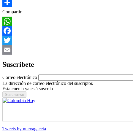
Share
Compartir
WhatsApp
Facebook
Twitter
Email
Suscríbete
Correo electrónico
La dirección de correo electrónico del suscriptor.
Esta cuenta ya está suscrita.
Tweets by nuevagaceta