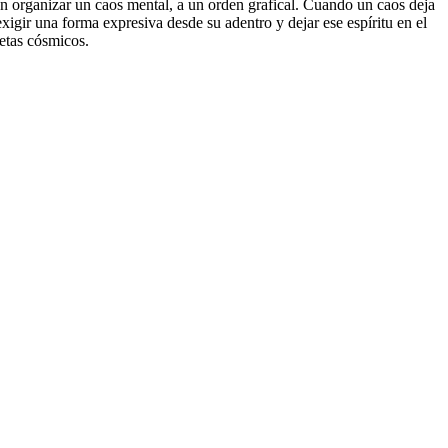
n organizar un caos mental, a un orden grafical. Cuando un caos deja
 exigir una forma expresiva desde su adentro y dejar ese espíritu en el
netas cósmicos.