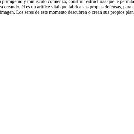
primigenio y minúsculo comienzo, construir estructuras que le permita
va creando, él es un artífice vital que fabrica sus propias defensas, para
ia imagen. Los seres de este momento descubren o crean sus propios pla