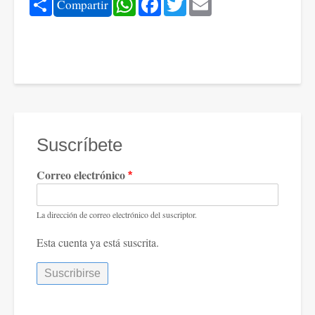
Share
WhatsApp
Facebook
Twitter
Email
Compartir
Suscríbete
Correo electrónico
La dirección de correo electrónico del suscriptor.
Esta cuenta ya está suscrita.