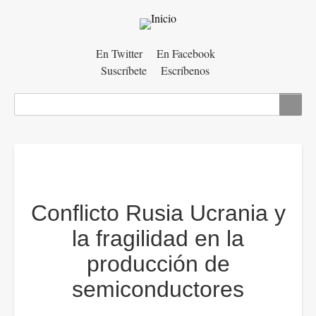
Menú
En Twitter
En Facebook
Suscríbete
Escríbenos
auxiliar
Buscar
Conflicto Rusia Ucrania y
la fragilidad en la
producción de
semiconductores