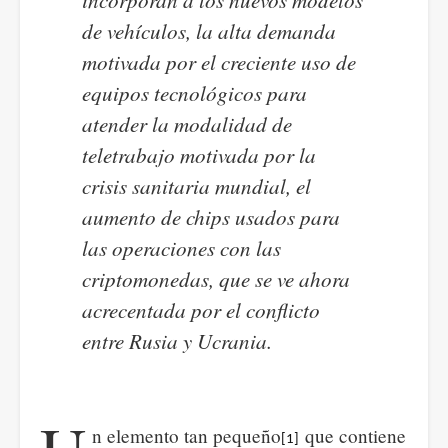
de vehículos, la alta demanda
motivada por el creciente uso de
equipos tecnológicos para
atender la modalidad de
teletrabajo motivada por la
crisis sanitaria mundial, el
aumento de chips usados para
las operaciones con las
criptomonedas, que se ve ahora
acrecentada por el conflicto
entre Rusia y Ucrania.
n elemento tan pequeño
que contiene
[1]