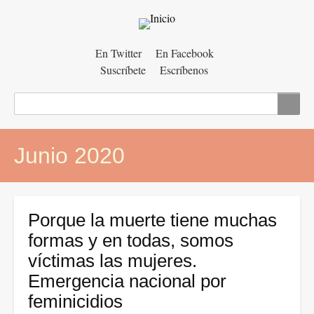
Menú
En Twitter
En Facebook
Suscríbete
Escríbenos
auxiliar
Buscar
Junio 2020
Porque la muerte tiene muchas
formas y en todas, somos
víctimas las mujeres.
Emergencia nacional por
feminicidios