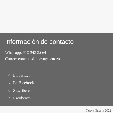
Información de contacto
Whatsapp: 310 248 85 64
Correo: contacto@nuevagaceta.co
Menú
En Twitter
del
En Facebook
pie
Suscríbete
Escríbenos
Nueva Gaceta 2022