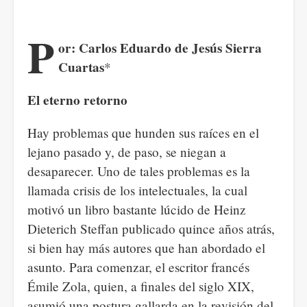
P
or: Carlos Eduardo de Jesús Sierra
Cuartas
*
El eterno retorno
Hay problemas que hunden sus raíces en el
lejano pasado y, de paso, se niegan a
desaparecer. Uno de tales problemas es la
llamada crisis de los intelectuales, la cual
motivó un libro bastante lúcido de Heinz
Dieterich Steffan publicado quince años atrás,
si bien hay más autores que han abordado el
asunto. Para comenzar, el escritor francés
Émile Zola, quien, a finales del siglo XIX,
asumió una postura gallarda en la revisión del