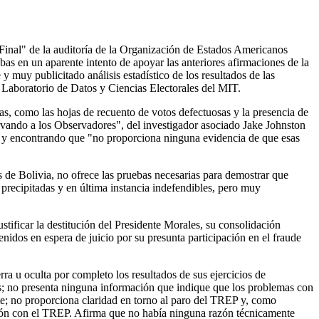
inal" de la auditoría de la Organización de Estados Americanos
bas en un aparente intento de apoyar las anteriores afirmaciones de la
 muy publicitado análisis estadístico de los resultados de las
 Laboratorio de Datos y Ciencias Electorales del MIT.
nas, como las hojas de recuento de votos defectuosas y la presencia de
rvando a los Observadores", del investigador asociado Jake Johnston
, y encontrando que "no proporciona ninguna evidencia de que esas
 de Bolivia, no ofrece las pruebas necesarias para demostrar que
 precipitadas y en última instancia indefendibles, pero muy
stificar la destitución del Presidente Morales, su consolidación
nidos en espera de juicio por su presunta participación en el fraude
ra u oculta por completo los resultados de sus ejercicios de
les; no presenta ninguna información que indique que los problemas con
e; no proporciona claridad en torno al paro del TREP y, como
ación con el TREP. Afirma que no había ninguna razón técnicamente