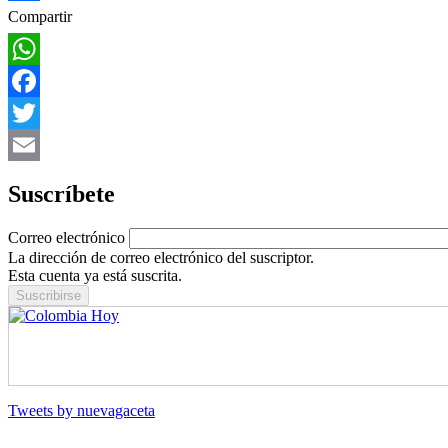
Share
Compartir
WhatsApp
Facebook
Twitter
Email
Suscríbete
Correo electrónico
La dirección de correo electrónico del suscriptor.
Esta cuenta ya está suscrita.
Tweets by nuevagaceta