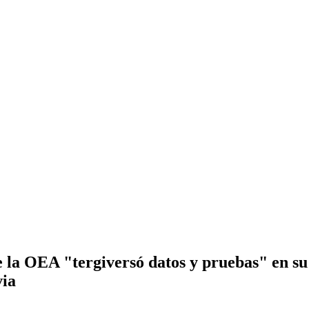
a OEA "tergiversó datos y pruebas" en su i
via