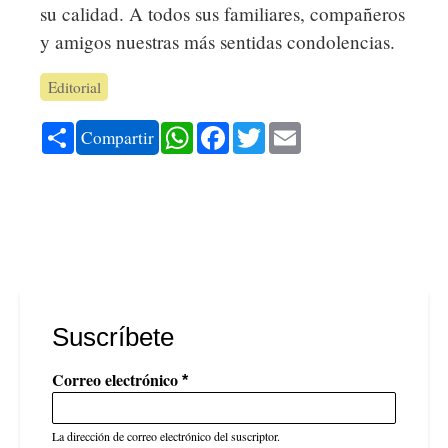
su calidad. A todos sus familiares, compañeros
y amigos nuestras más sentidas condolencias.
Editorial
Share
WhatsApp
Facebook
Twitter
Email
Compartir
Suscríbete
Correo electrónico
La dirección de correo electrónico del suscriptor.