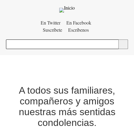
Menú
En Twitter
En Facebook
Suscríbete
Escríbenos
auxiliar
Buscar
A todos sus familiares,
compañeros y amigos
nuestras más sentidas
condolencias.