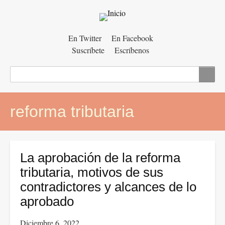
Menú
En Twitter
En Facebook
Suscríbete
Escríbenos
auxiliar
Buscar
reforma tributaria
La aprobación de la reforma
tributaria, motivos de sus
contradictores y alcances de lo
aprobado
Diciembre 6, 2022