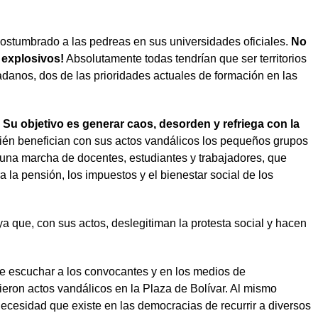
costumbrado a las pedreas en sus universidades oficiales.
No
 explosivos!
Absolutamente todas tendrían que ser territorios
adanos, dos de las prioridades actuales de formación en las
u objetivo es generar caos, desorden y refriega con la
uién benefician con sus actos vandálicos los pequeños grupos
 una marcha de docentes, estudiantes y trabajadores, que
la pensión, los impuestos y el bienestar social de los
a que, con sus actos, deslegitiman la protesta social y hacen
ble escuchar a los convocantes y en los medios de
eron actos vandálicos en la Plaza de Bolívar. Al mismo
ecesidad que existe en las democracias de recurrir a diversos