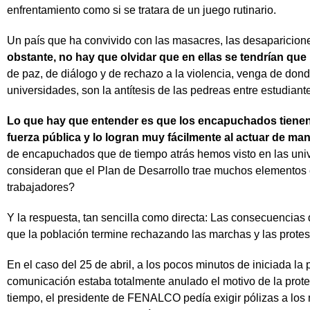
enfrentamiento como si se tratara de un juego rutinario.
Un país que ha convivido con las masacres, las desaparicione
obstante, no hay que olvidar que en ellas se tendrían que 
de paz, de diálogo y de rechazo a la violencia, venga de dond
universidades, son la antítesis de las pedreas entre estudiante
Lo que hay que entender es que los encapuchados tienen 
fuerza pública y lo logran muy fácilmente al actuar de man
de encapuchados que de tiempo atrás hemos visto en las univ
consideran que el Plan de Desarrollo trae muchos elementos ex
trabajadores?
Y la respuesta, tan sencilla como directa: Las consecuencias 
que la población termine rechazando las marchas y las protes
En el caso del 25 de abril, a los pocos minutos de iniciada l
comunicación estaba totalmente anulado el motivo de la prote
tiempo, el presidente de FENALCO pedía exigir pólizas a los 