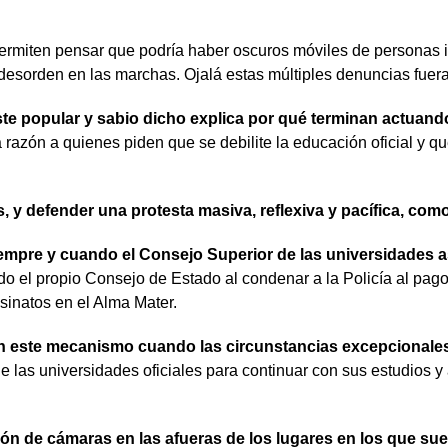
permiten pensar que podría haber oscuros móviles de personas i
 desorden en las marchas. Ojalá estas múltiples denuncias fuera
te popular y sabio dicho explica por qué terminan actuando
zón a quienes piden que se debilite la educación oficial y que 
os, y defender una protesta masiva, reflexiva y pacífica, c
empre y cuando el Consejo Superior de las universidades as
ocido el propio Consejo de Estado al condenar a la Policía al 
sinatos en el Alma Mater.
licen este mecanismo cuando las circunstancias excepcionales
 las universidades oficiales para continuar con sus estudios y 
ción de cámaras en las afueras de los lugares en los que su