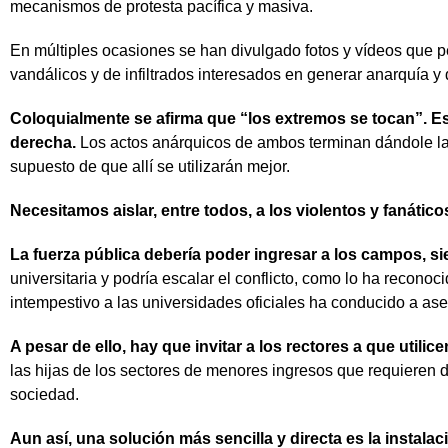
mecanismos de protesta pacífica y masiva.
En múltiples ocasiones se han divulgado fotos y vídeos que 
vandálicos y de infiltrados interesados en generar anarquía y
Coloquialmente se afirma que “los extremos se tocan”. Es
derecha.
Los actos anárquicos de ambos terminan dándole la ra
supuesto de que allí se utilizarán mejor.
Necesitamos aislar, entre todos, a los violentos y fanátic
La fuerza pública debería poder ingresar a los campos, si
universitaria y podría escalar el conflicto, como lo ha recon
intempestivo a las universidades oficiales ha conducido a ase
A pesar de ello, hay que invitar a los rectores a que uti
las hijas de los sectores de menores ingresos que requieren de
sociedad.
Aun así, una solución más sencilla y directa es la instala