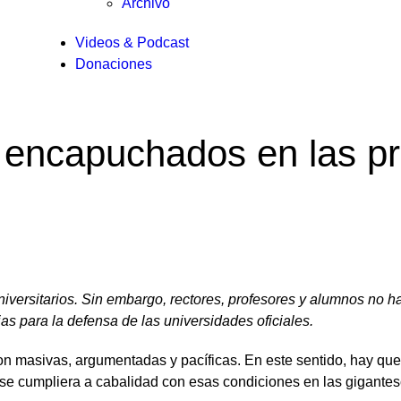
Archivo
Videos & Podcast
Donaciones
s encapuchados en las p
versitarios. Sin embargo, rectores, profesores y alumnos no h
s para la defensa de las universidades oficiales.
on masivas, argumentadas y pacíficas. En este sentido, hay que 
ue se cumpliera a cabalidad con esas condiciones en las gigant