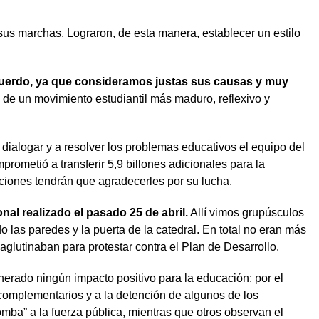
us marchas. Lograron, de esta manera, establecer un estilo
cuerdo, ya que consideramos justas sus causas y muy
de un movimiento estudiantil más maduro, reflexivo y
 dialogar y a resolver los problemas educativos el equipo del
prometió a transferir 5,9 billones adicionales para la
aciones tendrán que agradecerles por su lucha.
l realizado el pasado 25 de abril.
Allí vimos grupúsculos
 las paredes y la puerta de la catedral. En total no eran más
glutinaban para protestar contra el Plan de Desarrollo.
erado ningún impacto positivo para la educación; por el
os complementarios y a la detención de algunos de los
ba” a la fuerza pública, mientras que otros observan el