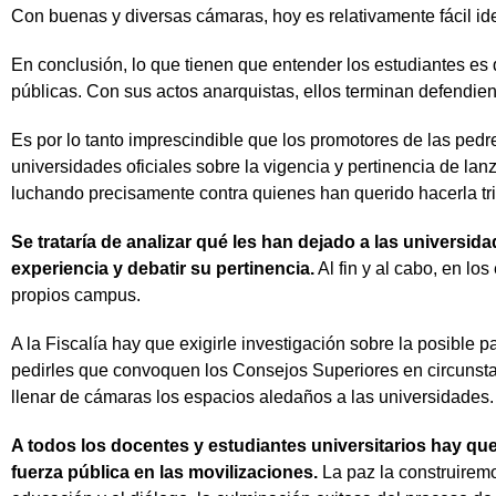
Con buenas y diversas cámaras, hoy es relativamente fácil ide
En conclusión, lo que tienen que entender los estudiantes es
públicas. Con sus actos anarquistas, ellos terminan defendien
Es por lo tanto imprescindible que los promotores de las pedr
universidades oficiales sobre la vigencia y pertinencia de la
luchando precisamente contra quienes han querido hacerla tri
Se trataría de analizar qué les han dejado a las universi
experiencia y debatir su pertinencia.
Al fin y al cabo, en lo
propios campus.
A la Fiscalía hay que exigirle investigación sobre la posible p
pedirles que convoquen los Consejos Superiores en circunstanc
llenar de cámaras los espacios aledaños a las universidades.
A todos los docentes y estudiantes universitarios hay que
fuerza pública en las movilizaciones.
La paz la construiremos