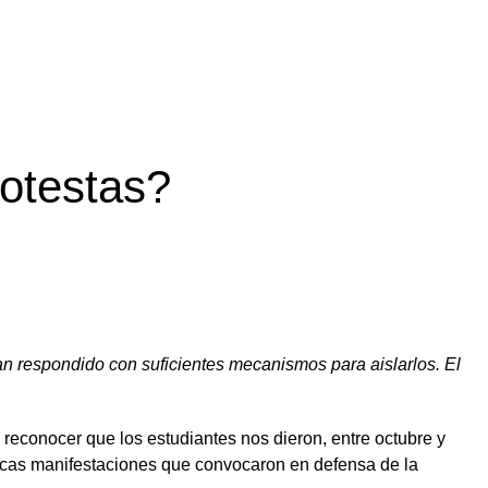
rotestas?
an respondido con suficientes mecanismos para aislarlos. El
reconocer que los estudiantes nos dieron, entre octubre y
escas manifestaciones que convocaron en defensa de la