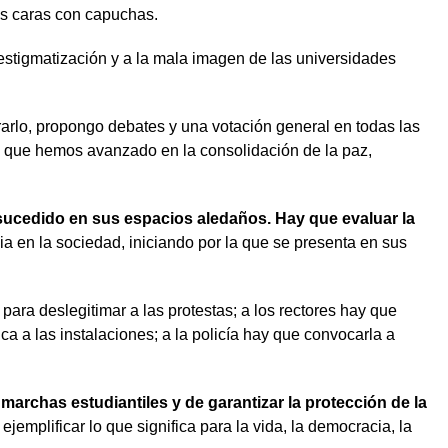
sus caras con capuchas.
estigmatización y a la mala imagen de las universidades
rarlo, propongo debates y una votación general en todas las
 lo que hemos avanzado en la consolidación de la paz,
n sucedido en sus espacios aledaños. Hay que evaluar la
cia en la sociedad, iniciando por la que se presenta en sus
 para deslegitimar a las protestas; a los rectores hay que
a a las instalaciones; a la policía hay que convocarla a
marchas estudiantiles y de garantizar la protección de la
jemplificar lo que significa para la vida, la democracia, la