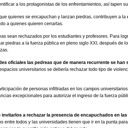
ntificar a los protagonistas de los enfrentamientos, así tapen 
 que quienes se encapuchan y lanzan piedras, contribuyen a la 
do a quienes quieren cerrarlas.
eas sean rechazados por los estudiantes y profesores. Para log
nzar piedras a la fuerza pública en pleno siglo XXI, después de
zas.
dades oficiales las pedreas que de manera recurrente se ha
s espacios universitarios se debería rechazar todo tipo de violen
articipación de personas infiltradas en los campos universitarios
ias excepcionales para autorizar el ingreso de la fuerza públic
 invitarlos a rechazar la presencia de encapuchados en las 
 entre todos y las universidades tienen que ir en la punta para e