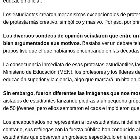
educación oficial.
Los estudiantes crearon mecanismos excepcionales de protecc
de protesta más creativo, simbólico y masivo. Por eso, por p
Los diversos sondeos de opinión señalaron que entre un
bien argumentados sus motivos.
Bastaba ver un debate tel
propositivo que el que habíamos encontrando en las décadas 
La consecuencia inmediata de esas protestas estudiantiles las 
Ministerio de Educación (MEN), los profesores y los líderes de 
educación superior y la ciencia, algo que marcará un hito en 
Sin embargo, fueron diferentes las imágenes que nos mos
aislados de estudiantes lanzando piedras a un pequeño grupo d
de 50 jóvenes, pero ellos sembraron el caos e impidieron que
Los encapuchados no representan a los estudiantes, ni defien
contrario, sus refriegas con la fuerza pública han conducido a
estudiantes que observan un grotesco espectáculo en el que u