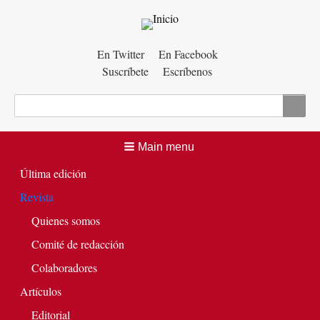
Menú
En Twitter
En Facebook
Suscríbete
Escríbenos
auxiliar
Buscar
Main menu
Última edición
Revista
Quienes somos
Comité de redacción
Colaboradores
Artículos
Editorial