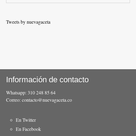
Tweets by nuevagaceta
Información de contacto
Whatsapp: 310 248 85 64
Correo: contacto@nuevagaceta.co
Menú
En Twitter
del
En Facebook