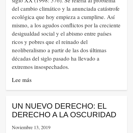
siglo XX (1998: 576). Se refería al problema
del cambio climático y la anunciada catástrofe
ecológica que hoy empieza a cumplirse. Así
mismo, a los agudos conflictos por la creciente
desigualdad social y el abismo entre países
ricos y pobres que el reinado del
neoliberalismo a partir de las dos últimas
décadas del siglo pasado ha llevado a
extremos insospechados.
Lee más
sobre
ARDE
EL
PLANETA
UN NUEVO DERECHO: EL
DERECHO A LA OSCURIDAD
Noviembre 13, 2019