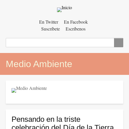
Menú
En Twitter
En Facebook
Suscríbete
Escríbenos
auxiliar
Buscar
Medio Ambiente
Pensando en la triste
celebración del Día de la Tierra