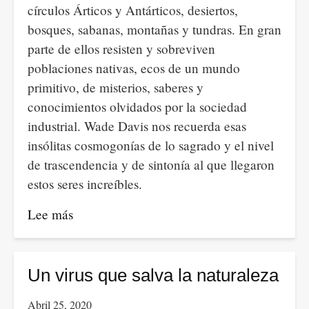
círculos Árticos y Antárticos, desiertos,
bosques, sabanas, montañas y tundras. En gran
parte de ellos resisten y sobreviven
poblaciones nativas, ecos de un mundo
primitivo, de misterios, saberes y
conocimientos olvidados por la sociedad
industrial. Wade Davis nos recuerda esas
insólitas cosmogonías de lo sagrado y el nivel
de trascendencia y de sintonía al que llegaron
estos seres increíbles.
Lee más
sobre
Covid-
19,
violencia
Un virus que salva la naturaleza
contra
Abril 25, 2020