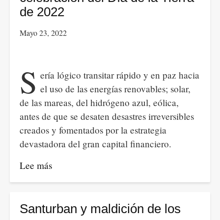
de 2022
Mayo 23, 2022
S
ería lógico transitar rápido y en paz hacia
el uso de las energías renovables; solar,
de las mareas, del hidrógeno azul, eólica,
antes de que se desaten desastres irreversibles
creados y fomentados por la estrategia
devastadora del gran capital financiero.
Lee más
sobre
Pensando
en
la
Santurban y maldición de los