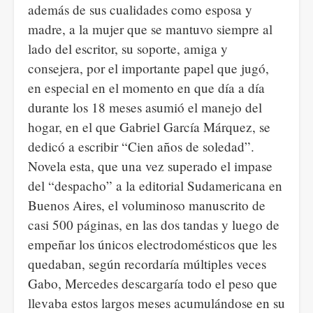
además de sus cualidades como esposa y
madre, a la mujer que se mantuvo siempre al
lado del escritor, su soporte, amiga y
consejera, por el importante papel que jugó,
en especial en el momento en que día a día
durante los 18 meses asumió el manejo del
hogar, en el que Gabriel García Márquez, se
dedicó a escribir “Cien años de soledad”.
Novela esta, que una vez superado el impase
del “despacho” a la editorial Sudamericana en
Buenos Aires, el voluminoso manuscrito de
casi 500 páginas, en las dos tandas y luego de
empeñar los únicos electrodomésticos que les
quedaban, según recordaría múltiples veces
Gabo, Mercedes descargaría todo el peso que
llevaba estos largos meses acumulándose en su