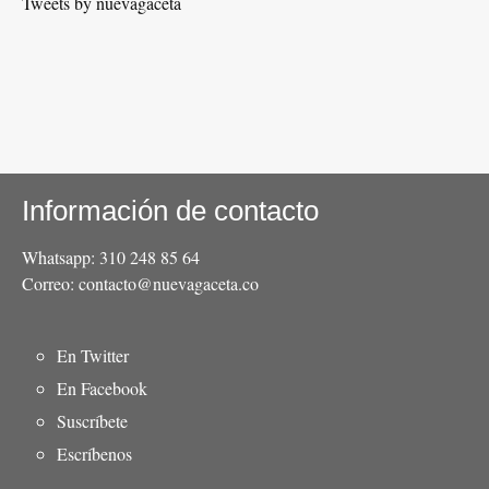
Tweets by nuevagaceta
Información de contacto
Whatsapp: 310 248 85 64
Correo: contacto@nuevagaceta.co
Menú
En Twitter
del
En Facebook
pie
Suscríbete
Escríbenos